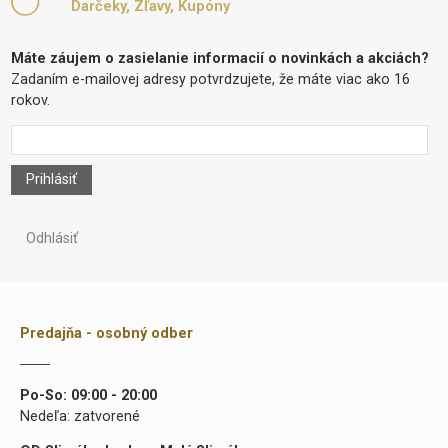
Darčeky, Zľavy, Kupóny
Máte záujem o zasielanie informacií o novinkách a akciách?
Zadaním e-mailovej adresy potvrdzujete, že máte viac ako 16
rokov.
Prihlásiť
Odhlásiť
Predajňa - osobný odber
Po-So: 09:00 - 20:00
Nedeľa: zatvorené