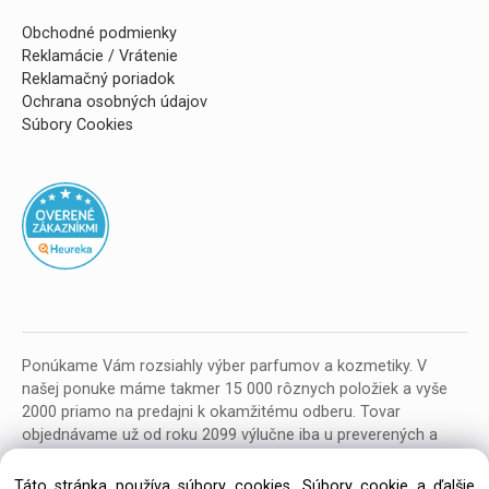
Obchodné podmienky
Reklamácie / Vrátenie
Reklamačný poriadok
Ochrana osobných údajov
Súbory Cookies
Ponúkame Vám rozsiahly výber parfumov a kozmetiky. V
našej ponuke máme takmer 15 000 rôznych položiek a vyše
2000 priamo na predajni k okamžitému odberu. Tovar
objednávame už od roku 2099 výlučne iba u preverených a
kvalitných veľkoobchodných dodávateľov z celej EU.
Táto stránka používa súbory cookies. Súbory cookie a ďalšie