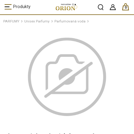
ks /
Produkty
0
PARFUMY
Unisex Parfumy
Parfumovaná voda