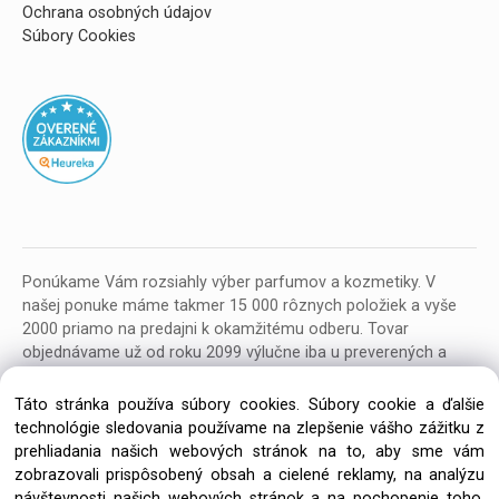
Ochrana osobných údajov
Súbory Cookies
Ponúkame Vám rozsiahly výber parfumov a kozmetiky. V
našej ponuke máme takmer 15 000 rôznych položiek a vyše
2000 priamo na predajni k okamžitému odberu. Tovar
objednávame už od roku 2099 výlučne iba u preverených a
kvalitných veľkoobchodných dodávateľov z celej EU.
Táto stránka používa súbory cookies. Súbory cookie a ďalšie
technológie sledovania používame na zlepšenie vášho zážitku z
prehliadania našich webových stránok na to, aby sme vám
zobrazovali prispôsobený obsah a cielené reklamy, na analýzu
návštevnosti našich webových stránok a na pochopenie toho,