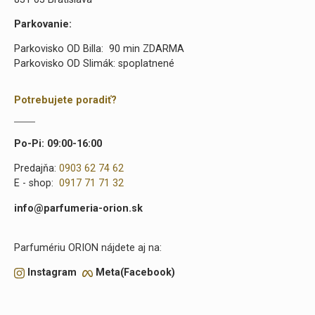
Parkovanie:
Parkovisko OD Billa: 90 min ZDARMA
Parkovisko OD Slimák: spoplatnené
Potrebujete poradiť?
Po-Pi: 09:00-16:00
Predajňa:
0903 62 74 62
E - shop:
0917 71 71 32
info@parfumeria-orion.sk
Parfumériu ORION nájdete aj na:
Instagram
Meta(Facebook)