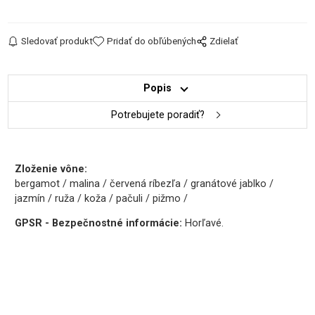
Sledovať produkt
Pridať do obľúbených
Zdielať
Popis
Potrebujete poradiť?
Zloženie vône:
bergamot / malina / červená ríbezľa / granátové jablko /
jazmín / ruža / koža / pačuli / pižmo /
GPSR - Bezpečnostné informácie:
Horľavé.