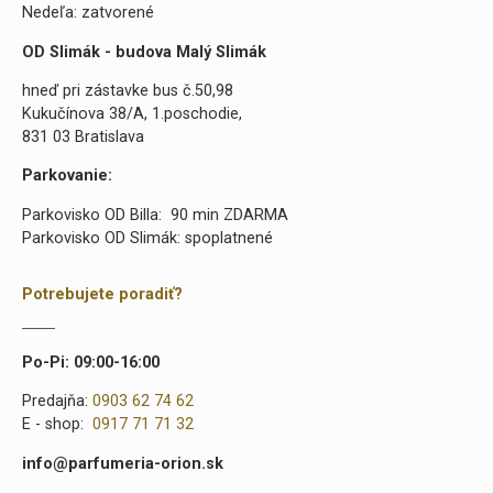
Nedeľa: zatvorené
OD Slimák - budova Malý Slimák
hneď pri zástavke bus č.50,98
Kukučínova 38/A, 1.poschodie,
831 03 Bratislava
Parkovanie:
Parkovisko OD Billa: 90 min ZDARMA
Parkovisko OD Slimák: spoplatnené
Potrebujete poradiť?
Po-Pi: 09:00-16:00
Predajňa:
0903 62 74 62
E - shop:
0917 71 71 32
info@parfumeria-orion.sk