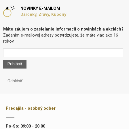
NOVINKY E-MAILOM
Darčeky, Zľavy, Kupóny
Máte záujem o zasielanie informacií o novinkách a akciách?
Zadaním e-mailovej adresy potvrdzujete, že máte viac ako 16
rokov.
Prihlásiť
Odhlásiť
Predajňa - osobný odber
Po-So: 09:00 - 20:00