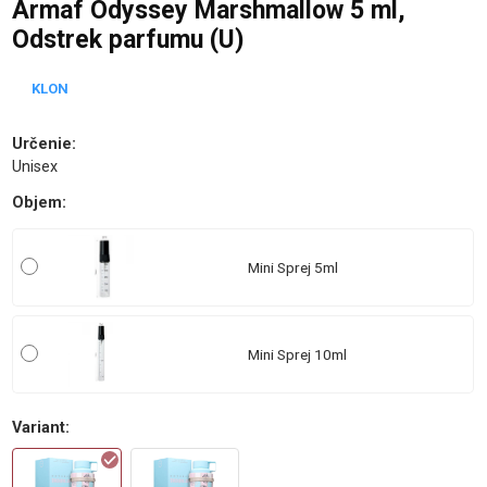
Armaf Odyssey Marshmallow 5 ml,
Odstrek parfumu (U)
KLON
Určenie
:
Unisex
Objem
:
Mini Sprej 5ml
Mini Sprej 10ml
Variant
: