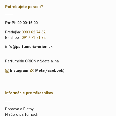
Potrebujete poradiť?
Po-Pi: 09:00-16:00
Predajňa:
0903 62 74 62
E - shop:
0917 71 71 32
info@parfumeria-orion.sk
Parfumériu ORION nájdete aj na:
Instagram
Meta(Facebook)
Informácie pre zákazníkov
Doprava a Platby
Niečo o parfumoch