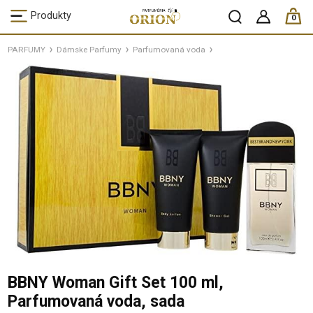
ks /
Produkty
0
PARFUMY
Dámske Parfumy
Parfumovaná voda
BBNY Woman Gift Set 100 ml,
Parfumovaná voda, sada