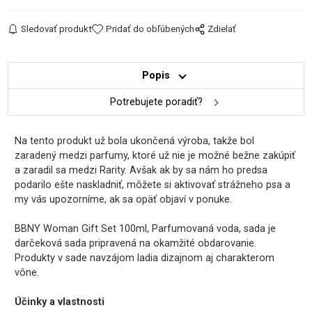
Sledovať produkt
Pridať do obľúbených
Zdielať
Popis
Potrebujete poradiť?
Na tento produkt už bola ukončená výroba, takže bol
zaradený medzi parfumy, ktoré už nie je možné bežne zakúpiť
a zaradil sa medzi Rarity. Avšak ak by sa nám ho predsa
podarilo ešte naskladniť, môžete si aktivovať strážneho psa a
my vás upozorníme, ak sa opäť objaví v ponuke.
BBNY Woman Gift Set 100ml, Parfumovaná voda, sada je
darčeková sada pripravená na okamžité obdarovanie.
Produkty v sade navzájom ladia dizajnom aj charakterom
vône.
Účinky a vlastnosti