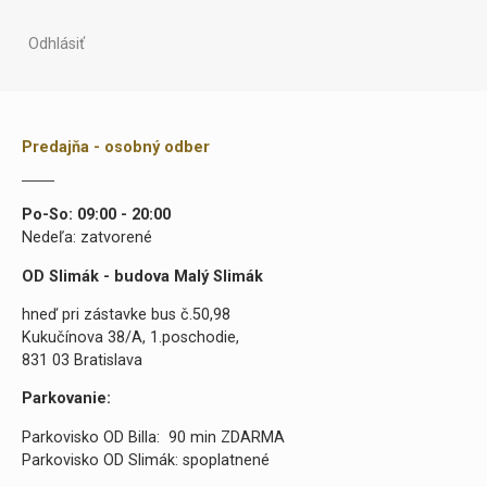
Odhlásiť
Predajňa - osobný odber
Po-So: 09:00 - 20:00
Nedeľa: zatvorené
OD Slimák - budova Malý Slimák
hneď pri zástavke bus č.50,98
Kukučínova 38/A, 1.poschodie,
831 03 Bratislava
Parkovanie:
Parkovisko OD Billa: 90 min ZDARMA
Parkovisko OD Slimák: spoplatnené