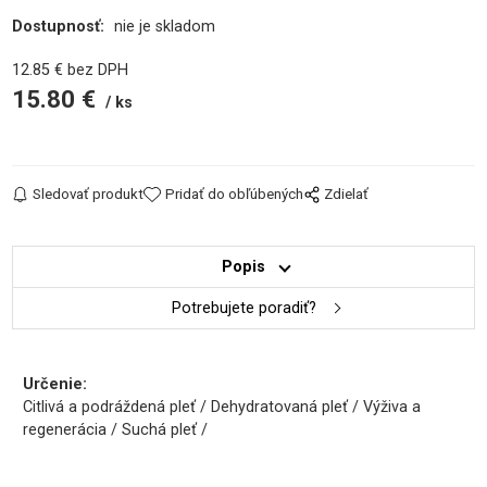
Dostupnosť:
nie je skladom
12.85
€
bez DPH
15.80
€
ks
Sledovať produkt
Pridať do obľúbených
Zdielať
Popis
Potrebujete poradiť?
Určenie:
Citlivá a podráždená pleť / Dehydratovaná pleť / Výživa a
regenerácia / Suchá pleť /