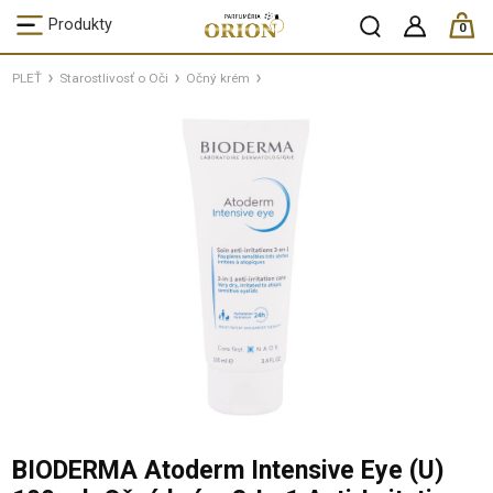
ks /
Produkty
0
PLEŤ
Starostlivosť o Oči
Očný krém
BIODERMA Atoderm Intensive Eye (U)