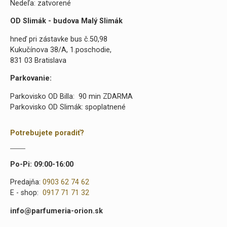
Nedeľa: zatvorené
OD Slimák - budova Malý Slimák
hneď pri zástavke bus č.50,98
Kukučínova 38/A, 1.poschodie,
831 03 Bratislava
Parkovanie:
Parkovisko OD Billa: 90 min ZDARMA
Parkovisko OD Slimák: spoplatnené
Potrebujete poradiť?
Po-Pi: 09:00-16:00
Predajňa:
0903 62 74 62
E - shop:
0917 71 71 32
info@parfumeria-orion.sk