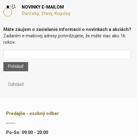
NOVINKY E-MAILOM
Darčeky, Zľavy, Kupóny
Máte záujem o zasielanie informacií o novinkách a akciách?
Zadaním e-mailovej adresy potvrdzujete, že máte viac ako 16
rokov.
Prihlásiť
Odhlásiť
Predajňa - osobný odber
Po-So: 09:00 - 20:00