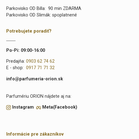
Parkovisko OD Billa: 90 min ZDARMA
Parkovisko OD Slimák: spoplatnené
Potrebujete poradiť?
Po-Pi: 09:00-16:00
Predajňa:
0903 62 74 62
E - shop:
0917 71 71 32
info@parfumeria-orion.sk
Parfumériu ORION nájdete aj na:
Instagram
Meta(Facebook)
Informácie pre zákazníkov