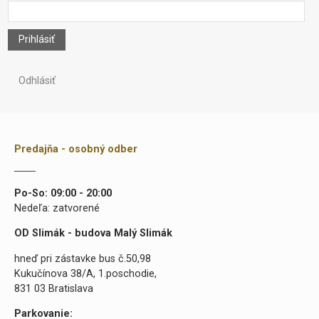
Prihlásiť
Odhlásiť
Predajňa - osobný odber
Po-So: 09:00 - 20:00
Nedeľa: zatvorené
OD Slimák - budova Malý Slimák
hneď pri zástavke bus č.50,98
Kukučínova 38/A, 1.poschodie,
831 03 Bratislava
Parkovanie: