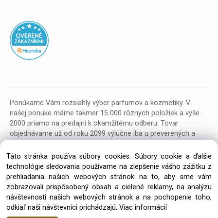
Ponúkame Vám rozsiahly výber parfumov a kozmetiky. V
našej ponuke máme takmer 15 000 rôznych položiek a vyše
2000 priamo na predajni k okamžitému odberu. Tovar
objednávame už od roku 2099 výlučne iba u preverených a
kvalitných veľkoobchodných dodávateľov z celej EU.
Táto stránka používa súbory cookies. Súbory cookie a ďalšie
technológie sledovania používame na zlepšenie vášho zážitku z
prehliadania našich webových stránok na to, aby sme vám
zobrazovali prispôsobený obsah a cielené reklamy, na analýzu
návštevnosti našich webových stránok a na pochopenie toho,
Copyright © 2026 Parfumeria ORION, All rights reserved
odkiaľ naši návštevníci prichádzajú.
Viac informácií