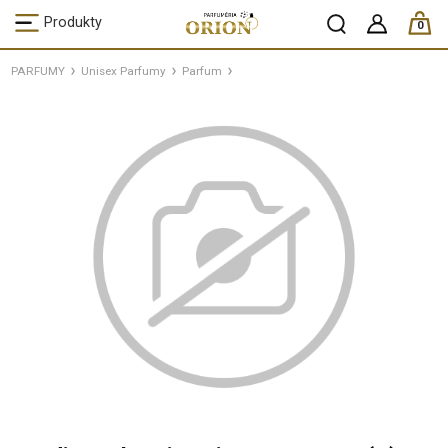
ks /
Produkty
0
PARFUMY
Unisex Parfumy
Parfum