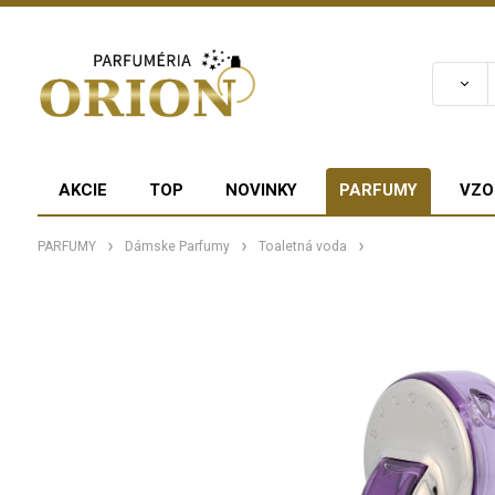
AKCIE
TOP
NOVINKY
PARFUMY
VZO
PARFUMY
Dámske Parfumy
Toaletná voda