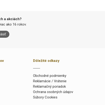
ch a akciách?
iac ako 16 rokov.
lásiť
kov
Dôležité odkazy
Obchodné podmienky
Reklamácie / Vrátenie
Reklamačný poriadok
Ochrana osobných údajov
Súbory Cookies