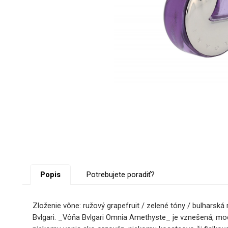
Popis
Potrebujete poradiť?
Zloženie vône: ružový grapefruit / zelené tóny / bulharská
Bvlgari. _Vôňa Bvlgari Omnia Amethyste_ je vznešená, mo