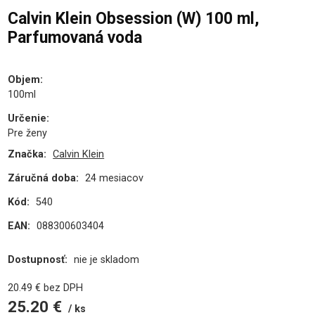
Calvin Klein Obsession (W) 100 ml,
Parfumovaná voda
Objem
:
100ml
Určenie
:
Pre ženy
Značka:
Calvin Klein
Záručná doba:
24 mesiacov
Kód:
540
EAN:
088300603404
Dostupnosť:
nie je skladom
20.49
€
bez DPH
25.20
€
ks