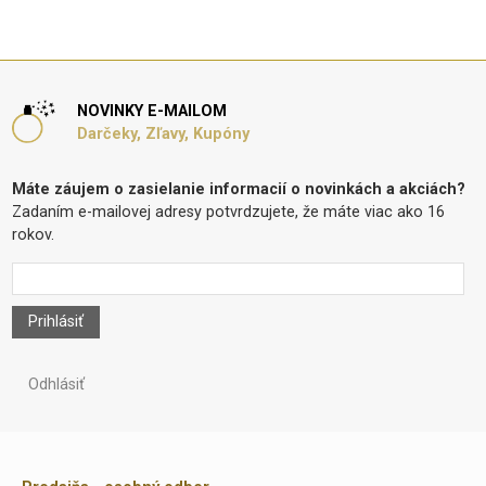
NOVINKY E-MAILOM
Darčeky, Zľavy, Kupóny
Máte záujem o zasielanie informacií o novinkách a akciách?
Zadaním e-mailovej adresy potvrdzujete, že máte viac ako 16
rokov.
Prihlásiť
Odhlásiť