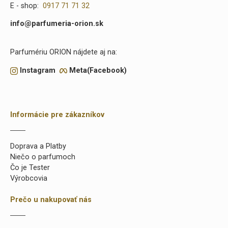
E - shop:
0917 71 71 32
info@parfumeria-orion.sk
Parfumériu ORION nájdete aj na:
Instagram
Meta(Facebook)
Informácie pre zákazníkov
Doprava a Platby
Niečo o parfumoch
Čo je Tester
Výrobcovia
Prečo u nakupovať nás