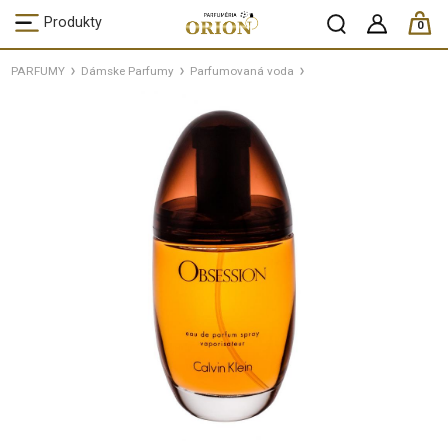
ks /
Produkty
0
PARFUMY
Dámske Parfumy
Parfumovaná voda