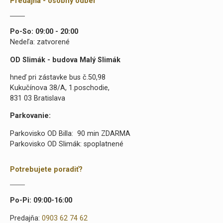
Predajňa - osobný odber
Po-So: 09:00 - 20:00
Nedeľa: zatvorené
OD Slimák - budova Malý Slimák
hneď pri zástavke bus č.50,98
Kukučínova 38/A, 1.poschodie,
831 03 Bratislava
Parkovanie:
Parkovisko OD Billa: 90 min ZDARMA
Parkovisko OD Slimák: spoplatnené
Potrebujete poradiť?
Po-Pi: 09:00-16:00
Predajňa:
0903 62 74 62