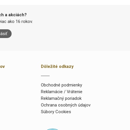
ch a akciách?
iac ako 16 rokov.
lásiť
kov
Dôležité odkazy
Obchodné podmienky
Reklamácie / Vrátenie
Reklamačný poriadok
Ochrana osobných údajov
Súbory Cookies