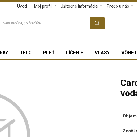
Úvod
Môj profil
Užitočné informácie
Prečo u nás
RKY
TELO
PLEŤ
LÍČENIE
VLASY
VÔNE 
Car
vod
Objem
Značka