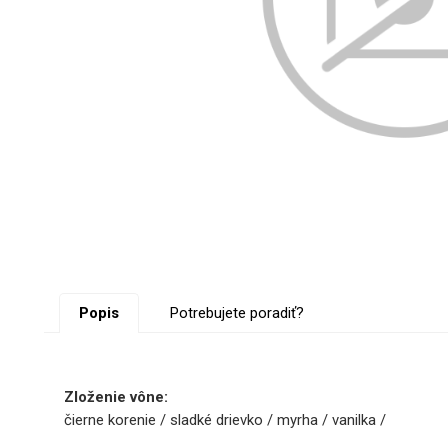
Popis
Potrebujete poradiť?
Zloženie vône:
čierne korenie / sladké drievko / myrha / vanilka /