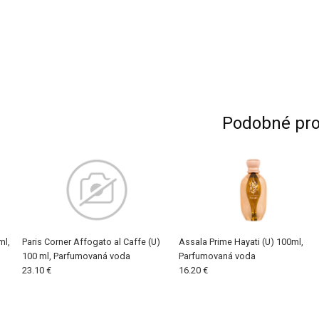
Podobné pro
ml,
Paris Corner Affogato al Caffe (U)
Assala Prime Hayati (U) 100ml,
100 ml, Parfumovaná voda
Parfumovaná voda
23.10 €
16.20 €