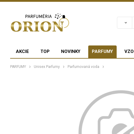
AKCIE
TOP
NOVINKY
PARFUMY
VZO
PARFUMY
Unisex Parfumy
Parfumovaná voda