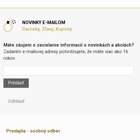
NOVINKY E-MAILOM
Darčeky, Zľavy, Kupóny
Máte záujem o zasielanie informacií o novinkách a akciách?
Zadaním e-mailovej adresy potvrdzujete, že máte viac ako 16
rokov.
Prihlásiť
Odhlásiť
Predajňa - osobný odber