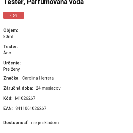
Tester, Parfumovaná voda
- 6%
Objem
:
80ml
Tester
:
Áno
Určenie
:
Pre ženy
Značka:
Carolina Herrera
Záručná doba:
24 mesiacov
Kód:
M1026267
EAN:
8411061026267
Dostupnosť:
nie je skladom