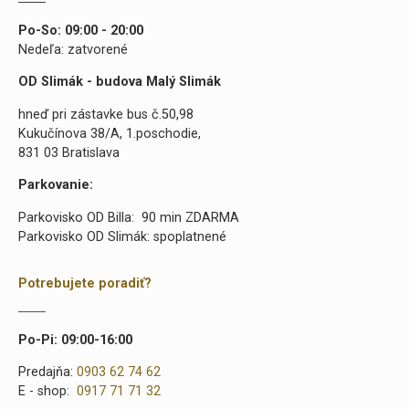
Po-So: 09:00 - 20:00
Nedeľa: zatvorené
OD Slimák - budova Malý Slimák
hneď pri zástavke bus č.50,98
Kukučínova 38/A, 1.poschodie,
831 03 Bratislava
Parkovanie:
Parkovisko OD Billa: 90 min ZDARMA
Parkovisko OD Slimák: spoplatnené
Potrebujete poradiť?
Po-Pi: 09:00-16:00
Predajňa:
0903 62 74 62
E - shop:
0917 71 71 32