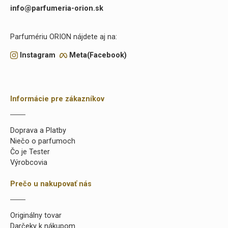
info@parfumeria-orion.sk
Parfumériu ORION nájdete aj na:
Instagram
Meta(Facebook)
Informácie pre zákazníkov
Doprava a Platby
Niečo o parfumoch
Čo je Tester
Výrobcovia
Prečo u nakupovať nás
Originálny tovar
Darčeky k nákupom