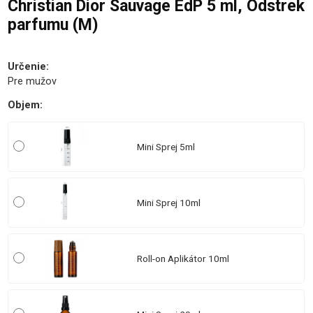
Christian Dior Sauvage EdP 5 ml, Odstrek
parfumu (M)
Určenie
:
Pre mužov
Objem
:
Mini Sprej 5ml
Mini Sprej 10ml
Roll-on Aplikátor 10ml