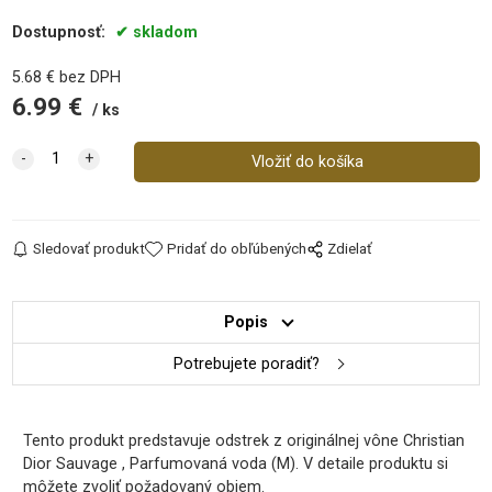
Dostupnosť:
skladom
5.68
€
bez DPH
6.99
€
ks
Sledovať produkt
Pridať do obľúbených
Zdielať
Popis
Potrebujete poradiť?
Tento produkt predstavuje odstrek z originálnej vône Christian
Dior Sauvage , Parfumovaná voda (M). V detaile produktu si
môžete zvoliť požadovaný objem.