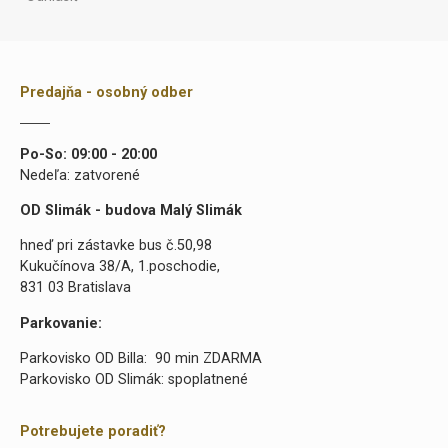
Predajňa - osobný odber
Po-So: 09:00 - 20:00
Nedeľa: zatvorené
OD Slimák - budova Malý Slimák
hneď pri zástavke bus č.50,98
Kukučínova 38/A, 1.poschodie,
831 03 Bratislava
Parkovanie:
Parkovisko OD Billa: 90 min ZDARMA
Parkovisko OD Slimák: spoplatnené
Potrebujete poradiť?