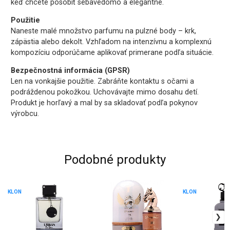
keď chcete pôsobiť sebavedomo a elegantne.
Použitie
Naneste malé množstvo parfumu na pulzné body – krk,
zápästia alebo dekolt. Vzhľadom na intenzívnu a komplexnú
kompozíciu odporúčame aplikovať primerane podľa situácie.
Bezpečnostná informácia (GPSR)
Len na vonkajšie použitie. Zabráňte kontaktu s očami a
podráždenou pokožkou. Uchovávajte mimo dosahu detí.
Produkt je horľavý a mal by sa skladovať podľa pokynov
výrobcu.
Podobné produkty
KLON
KLON