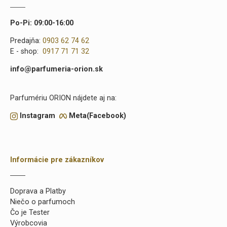
Po-Pi: 09:00-16:00
Predajňa:
0903 62 74 62
E - shop:
0917 71 71 32
info@parfumeria-orion.sk
Parfumériu ORION nájdete aj na:
Instagram
Meta(Facebook)
Informácie pre zákazníkov
Doprava a Platby
Niečo o parfumoch
Čo je Tester
Výrobcovia