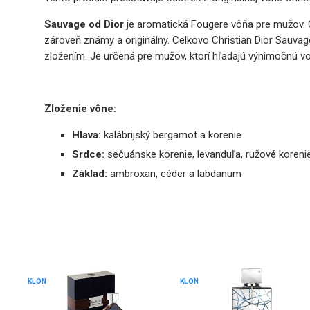
Sauvage od Dior
je aromatická Fougere vôňa pre mužov. Ch
zároveň známy a originálny. Celkovo Christian Dior Sauvage
zložením. Je určená pre mužov, ktorí hľadajú výnimočnú 
Zloženie vône:
Hlava:
kalábrijský bergamot a korenie
Srdce:
sečuánske korenie, levanduľa, ružové korenie, 
Základ:
ambroxan, céder a labdanum
KLON
KLON