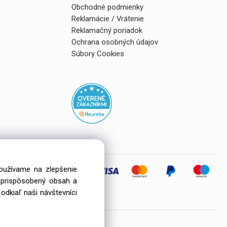
Obchodné podmienky
Reklamácie / Vrátenie
Reklamačný poriadok
Ochrana osobných údajov
Súbory Cookies
používame na zlepšenie
i prispôsobený obsah a
eľov
odkiaľ naši návštevníci