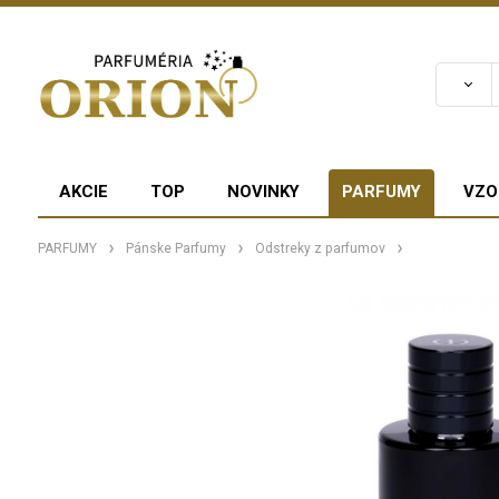
AKCIE
TOP
NOVINKY
PARFUMY
VZO
PARFUMY
Pánske Parfumy
Odstreky z parfumov