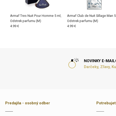
Armaf Tres Nuit Pour Homme 5 ml,
Armaf Club de Nuit Sillage Man 5
Odstrek parfumu (M)
Odstrek parfumu (M)
4.99 €
4.99 €
NOVINKY E-MAI
Darčeky, Zľavy, K
Predajňa - osobný odber
Potrebuje