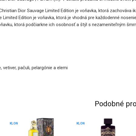
ristian Dior Sauvage Limited Edition je voňavka, ktorá zachováva i
 Limited Edition je voňavka, ktorá je vhodná pre každodenné nosenie 
voňavku, ktorá podčiarkne ich osobnosť a štýl s nezameniteľným šm
vetiver, pačuli, pelargónie a elemi
Podobné pro
KLON
KLON