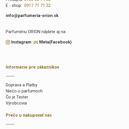
E - shop:
0917 71 71 32
info@parfumeria-orion.sk
Parfumériu ORION nájdete aj na:
Instagram
Meta(Facebook)
Informácie pre zákazníkov
Doprava a Platby
Niečo o parfumoch
Čo je Tester
Výrobcovia
Prečo u nakupovať nás