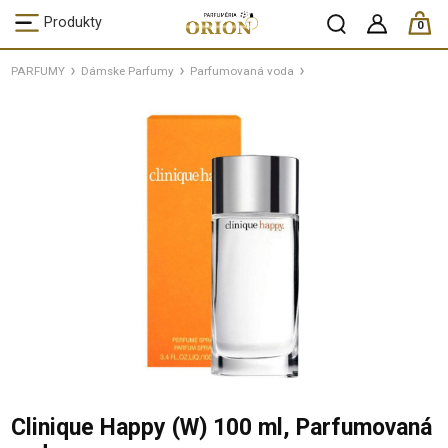
ks /
Produkty
0
PARFUMY
Dámske Parfumy
Parfumovaná voda
Clinique Happy (W) 100 ml, Parfumovaná