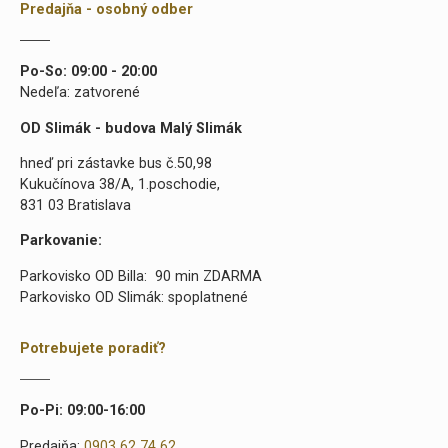
Predajňa - osobný odber
Po-So: 09:00 - 20:00
Nedeľa: zatvorené
OD Slimák - budova Malý Slimák
hneď pri zástavke bus č.50,98
Kukučínova 38/A, 1.poschodie,
831 03 Bratislava
Parkovanie:
Parkovisko OD Billa: 90 min ZDARMA
Parkovisko OD Slimák: spoplatnené
Potrebujete poradiť?
Po-Pi: 09:00-16:00
Predajňa:
0903 62 74 62