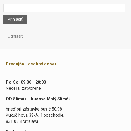
Prihlásiť
Odhlásiť
Predajňa - osobný odber
Po-So: 09:00 - 20:00
Nedeľa: zatvorené
OD Slimák - budova Malý Slimák
hneď pri zástavke bus č.50,98
Kukučínova 38/A, 1.poschodie,
831 03 Bratislava