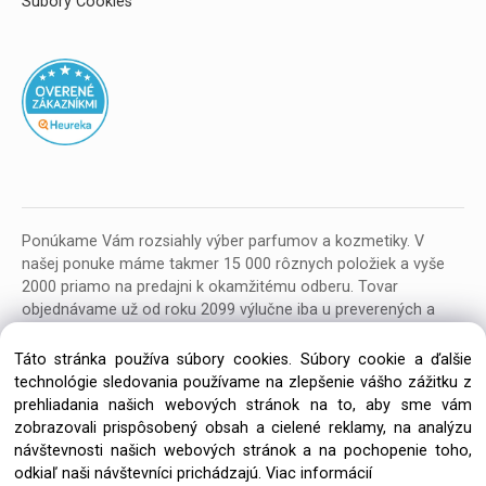
Súbory Cookies
Ponúkame Vám rozsiahly výber parfumov a kozmetiky. V
našej ponuke máme takmer 15 000 rôznych položiek a vyše
2000 priamo na predajni k okamžitému odberu. Tovar
objednávame už od roku 2099 výlučne iba u preverených a
kvalitných veľkoobchodných dodávateľov z celej EU.
Táto stránka používa súbory cookies. Súbory cookie a ďalšie
technológie sledovania používame na zlepšenie vášho zážitku z
prehliadania našich webových stránok na to, aby sme vám
zobrazovali prispôsobený obsah a cielené reklamy, na analýzu
návštevnosti našich webových stránok a na pochopenie toho,
Copyright © 2026 Parfumeria ORION, All rights reserved
odkiaľ naši návštevníci prichádzajú.
Viac informácií