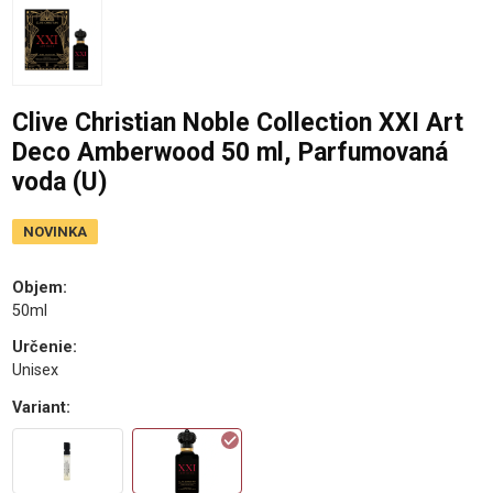
Clive Christian Noble Collection XXI Art
Deco Amberwood 50 ml, Parfumovaná
voda (U)
NOVINKA
Objem
:
50ml
Určenie
:
Unisex
Variant
: