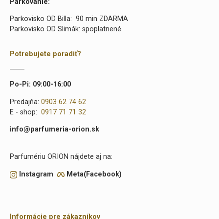
Parkovanie:
Parkovisko OD Billa: 90 min ZDARMA
Parkovisko OD Slimák: spoplatnené
Potrebujete poradiť?
Po-Pi: 09:00-16:00
Predajňa:
0903 62 74 62
E - shop:
0917 71 71 32
info@parfumeria-orion.sk
Parfumériu ORION nájdete aj na:
Instagram
Meta(Facebook)
Informácie pre zákazníkov