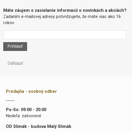
Máte záujem o zasielanie informacií o novinkách a akciách?
Zadaním e-mailovej adresy potvrdzujete, že máte viac ako 16
rokov.
Prihlásiť
Odhlásiť
Predajňa - osobný odber
Po-So: 09:00 - 20:00
Nedeľa: zatvorené
OD Slimák - budova Malý Slimák