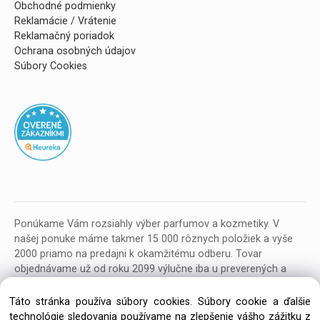
Obchodné podmienky
Reklamácie / Vrátenie
Reklamačný poriadok
Ochrana osobných údajov
Súbory Cookies
Ponúkame Vám rozsiahly výber parfumov a kozmetiky. V
našej ponuke máme takmer 15 000 rôznych položiek a vyše
2000 priamo na predajni k okamžitému odberu. Tovar
objednávame už od roku 2099 výlučne iba u preverených a
kvalitných veľkoobchodných dodávateľov z celej EU.
Táto stránka používa súbory cookies. Súbory cookie a ďalšie
technológie sledovania používame na zlepšenie vášho zážitku z