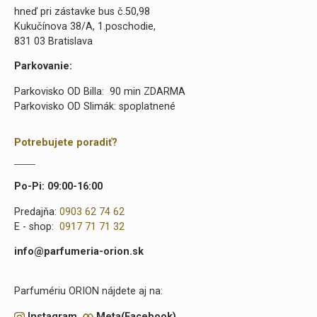
hneď pri zástavke bus č.50,98
Kukučínova 38/A, 1.poschodie,
831 03 Bratislava
Parkovanie:
Parkovisko OD Billa: 90 min ZDARMA
Parkovisko OD Slimák: spoplatnené
Potrebujete poradiť?
Po-Pi: 09:00-16:00
Predajňa:
0903 62 74 62
E - shop:
0917 71 71 32
info@parfumeria-orion.sk
Parfumériu ORION nájdete aj na:
Instagram
Meta(Facebook)