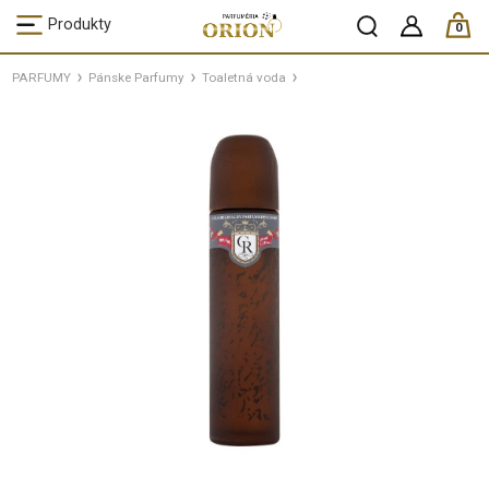
ks /
Produkty
0
PARFUMY
Pánske Parfumy
Toaletná voda