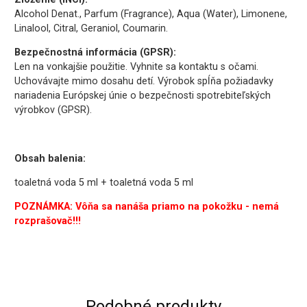
Alcohol Denat., Parfum (Fragrance), Aqua (Water), Limonene,
Linalool, Citral, Geraniol, Coumarin.
Bezpečnostná informácia (GPSR):
Len na vonkajšie použitie. Vyhnite sa kontaktu s očami.
Uchovávajte mimo dosahu detí. Výrobok spĺňa požiadavky
nariadenia Európskej únie o bezpečnosti spotrebiteľských
výrobkov (GPSR).
Obsah balenia:
toaletná voda 5 ml + toaletná voda 5 ml
POZNÁMKA: Vôňa sa nanáša priamo na pokožku - nemá
rozprašovač!!!
Podobné produkty