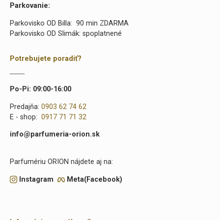
Parkovanie:
Parkovisko OD Billa: 90 min ZDARMA
Parkovisko OD Slimák: spoplatnené
Potrebujete poradiť?
Po-Pi: 09:00-16:00
Predajňa:
0903 62 74 62
E - shop:
0917 71 71 32
info@parfumeria-orion.sk
Parfumériu ORION nájdete aj na:
Instagram
Meta(Facebook)