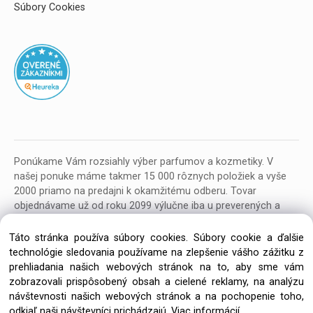
Súbory Cookies
Ponúkame Vám rozsiahly výber parfumov a kozmetiky. V
našej ponuke máme takmer 15 000 rôznych položiek a vyše
2000 priamo na predajni k okamžitému odberu. Tovar
objednávame už od roku 2099 výlučne iba u preverených a
kvalitných veľkoobchodných dodávateľov z celej EU.
Táto stránka používa súbory cookies. Súbory cookie a ďalšie
technológie sledovania používame na zlepšenie vášho zážitku z
prehliadania našich webových stránok na to, aby sme vám
zobrazovali prispôsobený obsah a cielené reklamy, na analýzu
návštevnosti našich webových stránok a na pochopenie toho,
Copyright © 2026 Parfumeria ORION, All rights reserved
odkiaľ naši návštevníci prichádzajú.
Viac informácií