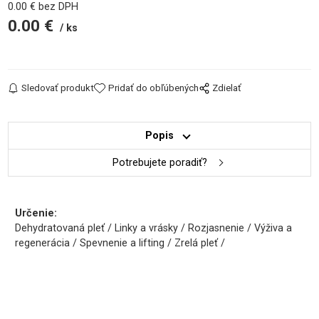
0.00
€
bez DPH
0.00
€
ks
Sledovať produkt
Pridať do obľúbených
Zdielať
Popis
Potrebujete poradiť?
Určenie:
Dehydratovaná pleť / Linky a vrásky / Rozjasnenie / Výživa a
regenerácia / Spevnenie a lifting / Zrelá pleť /