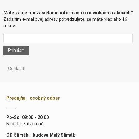
Máte záujem o zasielanie informacií o novinkách a akciách?
Zadaním e-mailovej adresy potvrdzujete, že máte viac ako 16
rokov.
Prihlásiť
Odhlásiť
Predajňa - osobný odber
Po-So: 09:00 - 20:00
Nedeľa: zatvorené
OD Slimák - budova Malý Slimák