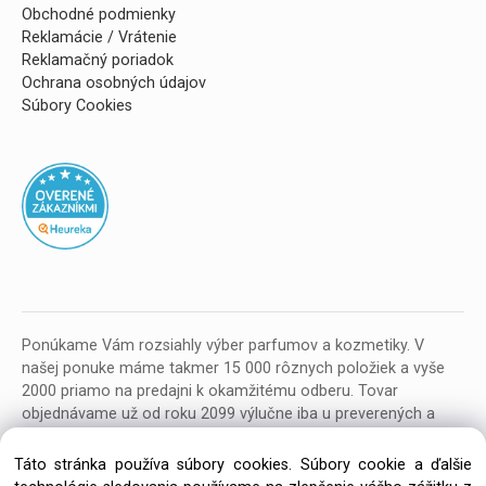
Obchodné podmienky
Reklamácie / Vrátenie
Reklamačný poriadok
Ochrana osobných údajov
Súbory Cookies
Ponúkame Vám rozsiahly výber parfumov a kozmetiky. V
našej ponuke máme takmer 15 000 rôznych položiek a vyše
2000 priamo na predajni k okamžitému odberu. Tovar
objednávame už od roku 2099 výlučne iba u preverených a
kvalitných veľkoobchodných dodávateľov z celej EU.
Táto stránka používa súbory cookies. Súbory cookie a ďalšie