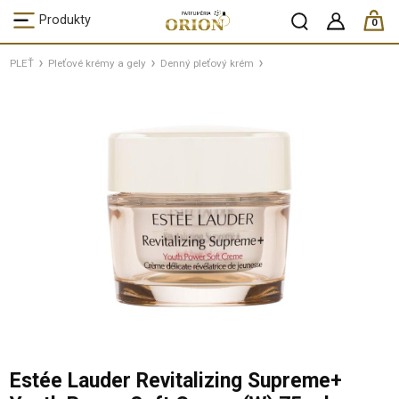
ks /
Produkty
0
PLEŤ
Pleťové krémy a gely
Denný pleťový krém
Estée Lauder Revitalizing Supreme+