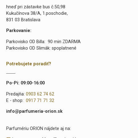
hneď pri zástavke bus č.50,98
Kukučínova 38/A, 1.poschodie,
831 03 Bratislava
Parkovanie:
Parkovisko OD Billa: 90 min ZDARMA
Parkovisko OD Slimák: spoplatnené
Potrebujete poradiť?
Po-Pi: 09:00-16:00
Predajňa:
0903 62 74 62
E - shop:
0917 71 71 32
info@parfumeria-orion.sk
Parfumériu ORION nájdete aj na: