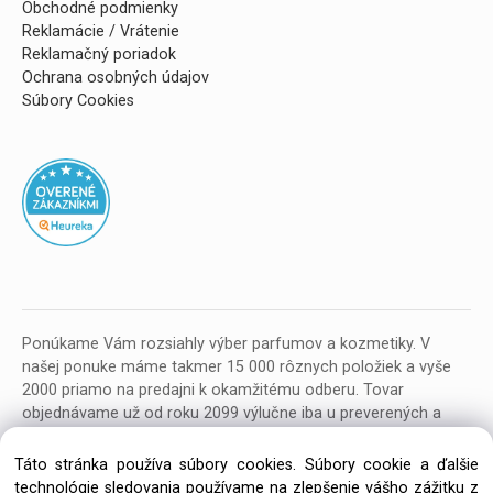
Obchodné podmienky
Reklamácie / Vrátenie
Reklamačný poriadok
Ochrana osobných údajov
Súbory Cookies
Ponúkame Vám rozsiahly výber parfumov a kozmetiky. V
našej ponuke máme takmer 15 000 rôznych položiek a vyše
2000 priamo na predajni k okamžitému odberu. Tovar
objednávame už od roku 2099 výlučne iba u preverených a
kvalitných veľkoobchodných dodávateľov z celej EU.
Táto stránka používa súbory cookies. Súbory cookie a ďalšie
technológie sledovania používame na zlepšenie vášho zážitku z