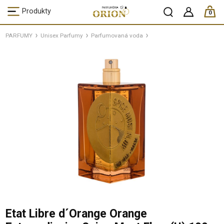
ks /
Produkty
0
PARFUMY
Unisex Parfumy
Parfumovaná voda
Etat Libre d´Orange Orange