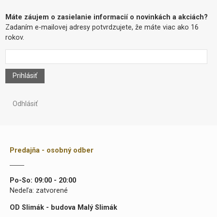
Máte záujem o zasielanie informacií o novinkách a akciách?
Zadaním e-mailovej adresy potvrdzujete, že máte viac ako 16
rokov.
Prihlásiť
Odhlásiť
Predajňa - osobný odber
Po-So: 09:00 - 20:00
Nedeľa: zatvorené
OD Slimák - budova Malý Slimák