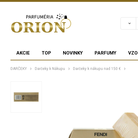
AKCIE
TOP
NOVINKY
PARFUMY
VZO
DARČEKY
Darčeky k Nákupu
Darčeky k nákupu nad 150 €