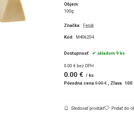
Objem
:
100g
Značka:
Fendi
Kód:
M406204.
Dostupnosť:
skladom 9 ks
0.00
€
bez DPH
0.00
€
ks
Pôvodná cena
0.00
€
Zľava
100
Sledovať produkt
Pridať do 