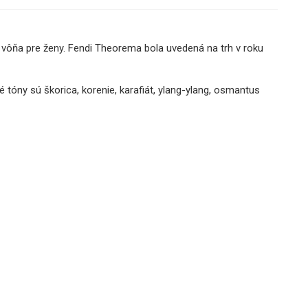
vôňa pre ženy. Fendi Theorema bola uvedená na trh v roku
 tóny sú škorica, korenie, karafiát, ylang-ylang, osmantus