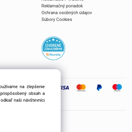
Reklamačný poriadok
Ochrana osobných údajov
Súbory Cookies
používame na zlepšenie
i prispôsobený obsah a
eľov
odkiaľ naši návštevníci