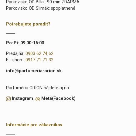
Parkovisko OD Billa: 90 min ZDARMA
Parkovisko OD Slimák: spoplatnené
Potrebujete poradiť?
Po-Pi: 09:00-16:00
Predajňa:
0903 62 74 62
E - shop:
0917 71 71 32
info@parfumeria-orion.sk
Parfumériu ORION nájdete aj na:
Instagram
Meta(Facebook)
Informácie pre zákazníkov