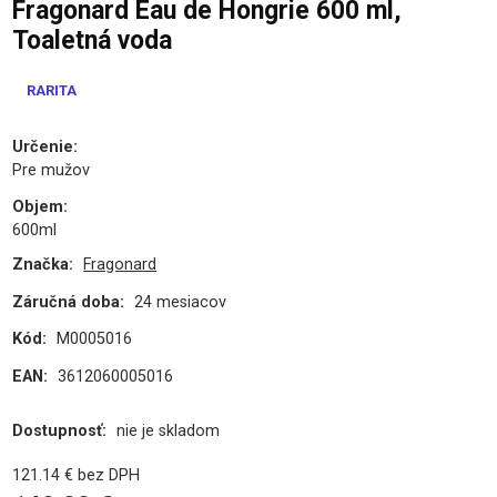
Fragonard Eau de Hongrie 600 ml,
Toaletná voda
RARITA
Určenie
:
Pre mužov
Objem
:
600ml
Značka:
Fragonard
Záručná doba:
24 mesiacov
Kód:
M0005016
EAN:
3612060005016
Dostupnosť:
nie je skladom
121.14
€
bez DPH