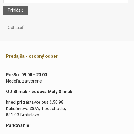
Prihlásiť
Odhlásiť
Predajňa - osobný odber
Po-So: 09:00 - 20:00
Nedeľa: zatvorené
OD Slimák - budova Malý Slimák
hneď pri zástavke bus č.50,98
Kukučínova 38/A, 1.poschodie,
831 03 Bratislava
Parkovanie: