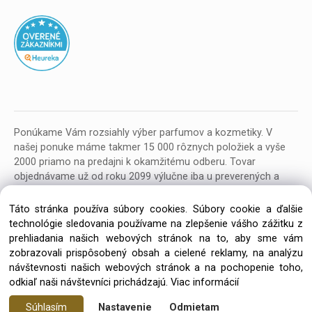
Ponúkame Vám rozsiahly výber parfumov a kozmetiky. V
našej ponuke máme takmer 15 000 rôznych položiek a vyše
2000 priamo na predajni k okamžitému odberu. Tovar
objednávame už od roku 2099 výlučne iba u preverených a
kvalitných veľkoobchodných dodávateľov z celej EU.
Táto stránka používa súbory cookies. Súbory cookie a ďalšie
technológie sledovania používame na zlepšenie vášho zážitku z
prehliadania našich webových stránok na to, aby sme vám
zobrazovali prispôsobený obsah a cielené reklamy, na analýzu
návštevnosti našich webových stránok a na pochopenie toho,
Copyright © 2026 Parfumeria ORION, All rights reserved
odkiaľ naši návštevníci prichádzajú.
Viac informácií
Súhlasím
Nastavenie
Odmietam