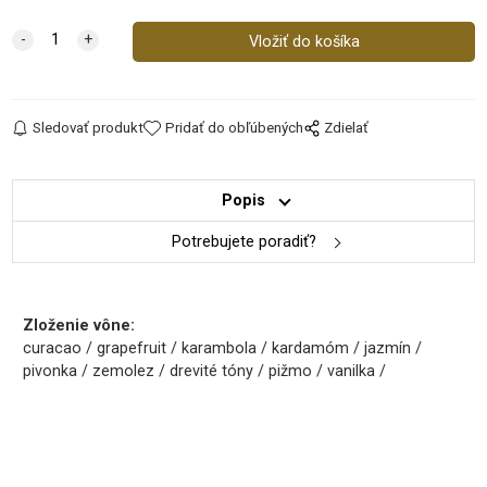
Sledovať produkt
Pridať do obľúbených
Zdielať
Popis
Potrebujete poradiť?
Zloženie vône:
curacao / grapefruit / karambola / kardamóm / jazmín /
pivonka / zemolez / drevité tóny / pižmo / vanilka /