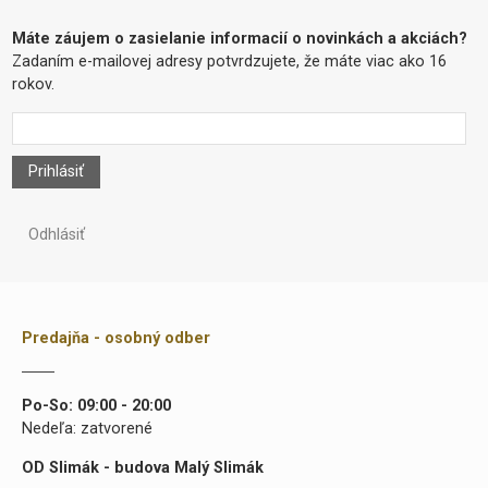
Máte záujem o zasielanie informacií o novinkách a akciách?
Zadaním e-mailovej adresy potvrdzujete, že máte viac ako 16
rokov.
Prihlásiť
Odhlásiť
Predajňa - osobný odber
Po-So: 09:00 - 20:00
Nedeľa: zatvorené
OD Slimák - budova Malý Slimák