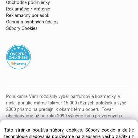
Obchodné podmienky
Reklamácie / Vrátenie
Reklamačný poriadok
Ochrana osobných údajov
Súbory Cookies
Ponúkame Vám rozsiahly výber parfumov a kozmetiky. V
našej ponuke máme takmer 15 000 rôznych položiek a vyše
2000 priamo na predajni k okamžitému odberu. Tovar
objednávame už od roku 2099 výlučne iba u preverených a
kvalitných veľkoobchodných dodávateľov z celej EU.
Táto stránka používa súbory cookies. Súbory cookie a ďalšie
technológie sledovania používame na zlepšenie vášho zážitku z