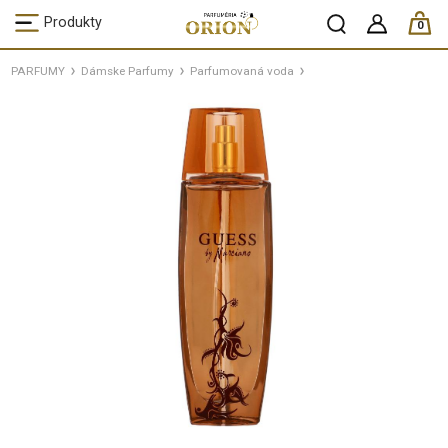
ks /
Produkty
0
PARFUMY
Dámske Parfumy
Parfumovaná voda