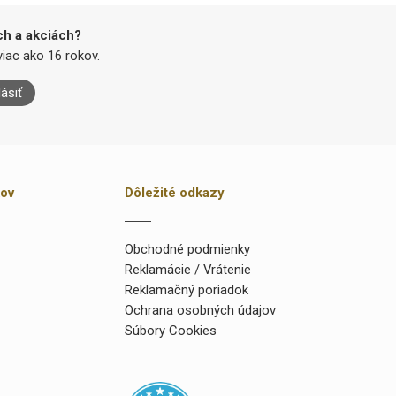
ch a akciách?
iac ako 16 rokov.
lásiť
kov
Dôležité odkazy
Obchodné podmienky
Reklamácie / Vrátenie
Reklamačný poriadok
Ochrana osobných údajov
Súbory Cookies