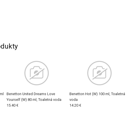
dukty
 ml
Benetton United Dreams Love
Benetton Hot (W) 100 ml, Toaletná
Yourself (W) 80 ml, Toaletná voda
voda
15.40 €
14.20 €