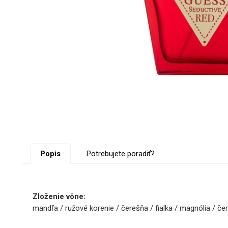
Popis
Potrebujete poradiť?
Zloženie vône:
mandľa / ružové korenie / čerešňa / fialka / magnólia / čer