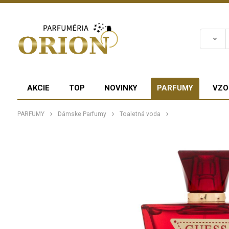
AKCIE
TOP
NOVINKY
PARFUMY
VZO
PARFUMY
Dámske Parfumy
Toaletná voda