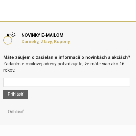
NOVINKY E-MAILOM
Darčeky, Zľavy, Kupóny
Máte záujem o zasielanie informacií o novinkách a akciách?
Zadaním e-mailovej adresy potvrdzujete, že máte viac ako 16
rokov.
Prihlásiť
Odhlásiť