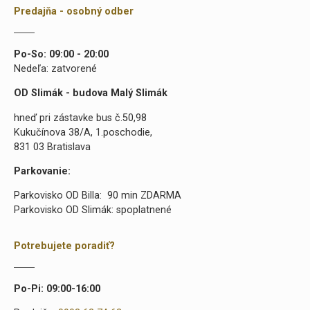
Predajňa - osobný odber
Po-So: 09:00 - 20:00
Nedeľa: zatvorené
OD Slimák - budova Malý Slimák
hneď pri zástavke bus č.50,98
Kukučínova 38/A, 1.poschodie,
831 03 Bratislava
Parkovanie:
Parkovisko OD Billa: 90 min ZDARMA
Parkovisko OD Slimák: spoplatnené
Potrebujete poradiť?
Po-Pi: 09:00-16:00