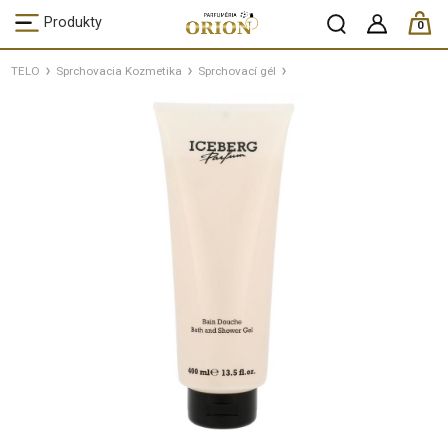
ks /
Produkty
0
TELO
Sprchovacia Kozmetika
Sprchovací gél