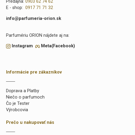
Predajňa:
0903 62 74 62
E - shop:
0917 71 71 32
info@parfumeria-orion.sk
Parfumériu ORION nájdete aj na:
Instagram
Meta(Facebook)
Informácie pre zákazníkov
Doprava a Platby
Niečo o parfumoch
Čo je Tester
Výrobcovia
Prečo u nakupovať nás