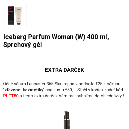
Iceberg Parfum Woman (W) 400 ml,
Sprchový gél
EXTRA DARČEK
Očné sérum Lancaster 365 Skin repair v hodnote €25 k nákupu
"
zľavenej kozmetiky
"
nad sumu €50,- . Stačí v košiku zadať kód
PLET50
a tento extra darček Vám radi pribalíme do objednávky !