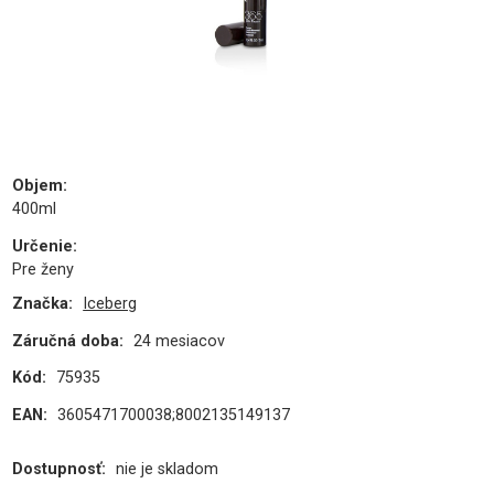
Objem
:
400ml
Určenie
:
Pre ženy
Značka:
Iceberg
Záručná doba:
24 mesiacov
Kód:
75935
EAN:
3605471700038;8002135149137
Dostupnosť:
nie je skladom