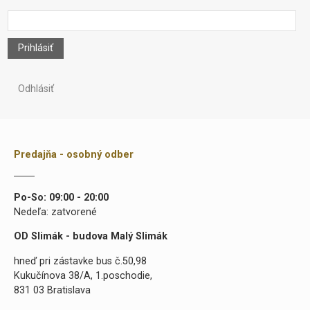
Prihlásiť
Odhlásiť
Predajňa - osobný odber
Po-So: 09:00 - 20:00
Nedeľa: zatvorené
OD Slimák - budova Malý Slimák
hneď pri zástavke bus č.50,98
Kukučínova 38/A, 1.poschodie,
831 03 Bratislava