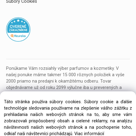
Súbory Cookies
Ponúkame Vám rozsiahly výber parfumov a kozmetiky. V
našej ponuke máme takmer 15 000 rôznych položiek a vyše
2000 priamo na predajni k okamžitému odberu. Tovar
objednávame už od roku 2099 výlučne iba u preverených a
kvalitných veľkoobchodných dodávateľov z celej EU.
Táto stránka používa súbory cookies. Súbory cookie a ďalšie
technológie sledovania používame na zlepšenie vášho zážitku z
prehliadania našich webových stránok na to, aby sme vám
zobrazovali prispôsobený obsah a cielené reklamy, na analýzu
návštevnosti našich webových stránok a na pochopenie toho,
Copyright © 2026 Parfumeria ORION, All rights reserved
odkiaľ naši návštevníci prichádzajú.
Viac informácií