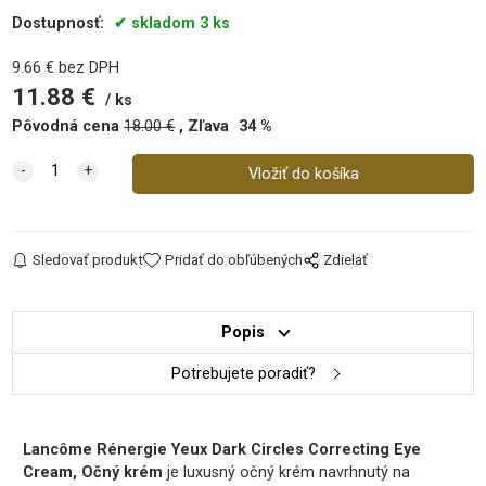
Dostupnosť:
skladom 3 ks
9.66
€
bez DPH
11.88
€
ks
Pôvodná cena
18.00
€
Zľava
34
%
Sledovať produkt
Pridať do obľúbených
Zdielať
Popis
Potrebujete poradiť?
Lancôme Rénergie Yeux Dark Circles Correcting Eye
Cream, Očný krém
je luxusný očný krém navrhnutý na