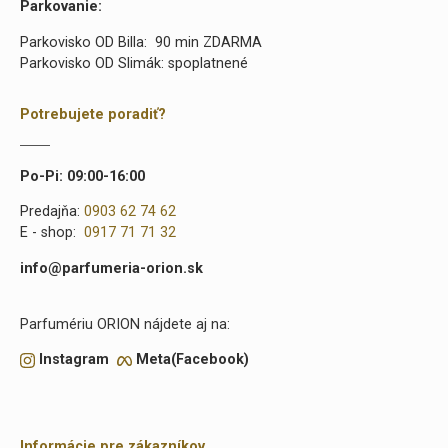
Parkovanie:
Parkovisko OD Billa: 90 min ZDARMA
Parkovisko OD Slimák: spoplatnené
Potrebujete poradiť?
Po-Pi: 09:00-16:00
Predajňa:
0903 62 74 62
E - shop:
0917 71 71 32
info@parfumeria-orion.sk
Parfumériu ORION nájdete aj na:
Instagram
Meta(Facebook)
Informácie pre zákazníkov