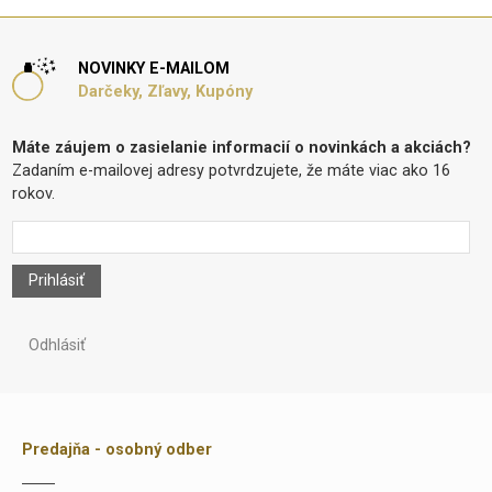
NOVINKY E-MAILOM
Darčeky, Zľavy, Kupóny
Máte záujem o zasielanie informacií o novinkách a akciách?
Zadaním e-mailovej adresy potvrdzujete, že máte viac ako 16
rokov.
Prihlásiť
Odhlásiť
Predajňa - osobný odber