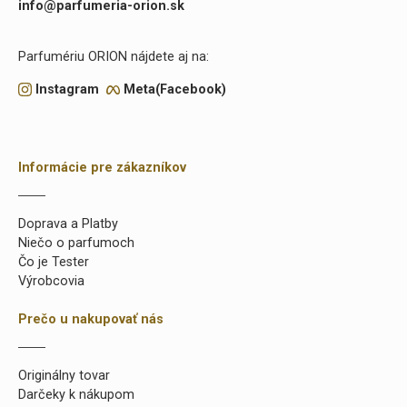
info@parfumeria-orion.sk
Parfumériu ORION nájdete aj na:
Instagram
Meta(Facebook)
Informácie pre zákazníkov
Doprava a Platby
Niečo o parfumoch
Čo je Tester
Výrobcovia
Prečo u nakupovať nás
Originálny tovar
Darčeky k nákupom