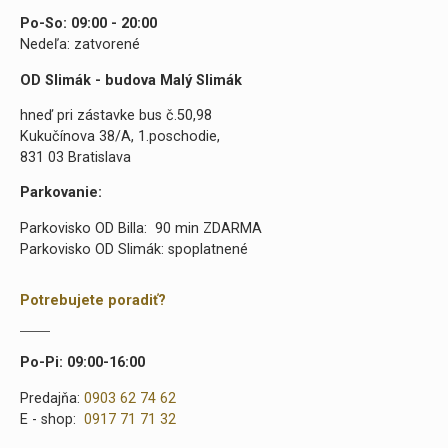
Po-So: 09:00 - 20:00
Nedeľa: zatvorené
OD Slimák - budova Malý Slimák
hneď pri zástavke bus č.50,98
Kukučínova 38/A, 1.poschodie,
831 03 Bratislava
Parkovanie:
Parkovisko OD Billa: 90 min ZDARMA
Parkovisko OD Slimák: spoplatnené
Potrebujete poradiť?
Po-Pi: 09:00-16:00
Predajňa:
0903 62 74 62
E - shop:
0917 71 71 32