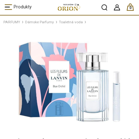
ks /
Produkty
0
PARFUMY
Dámske Parfumy
Toaletná voda