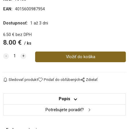
EAN:
4015600987954
Dostupnosť:
1 až 3 dni
6.50
€
bez DPH
8.00
€
ks
Sledovať produkt
Pridať do obľúbených
Zdielať
Popis
Potrebujete poradiť?