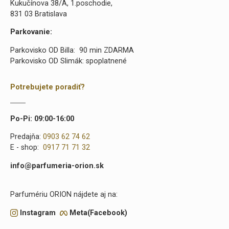
Kukučínova 38/A, 1.poschodie,
831 03 Bratislava
Parkovanie:
Parkovisko OD Billa: 90 min ZDARMA
Parkovisko OD Slimák: spoplatnené
Potrebujete poradiť?
Po-Pi: 09:00-16:00
Predajňa:
0903 62 74 62
E - shop:
0917 71 71 32
info@parfumeria-orion.sk
Parfumériu ORION nájdete aj na:
Instagram
Meta(Facebook)