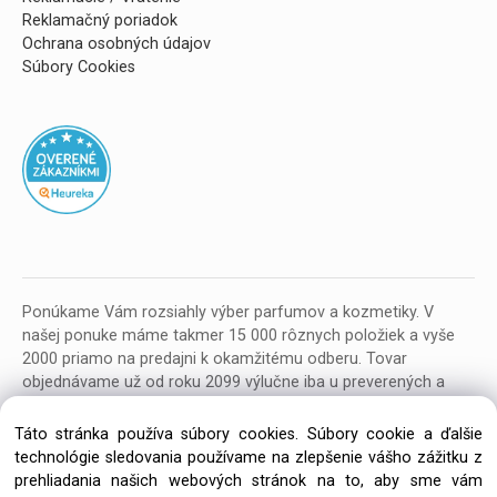
Reklamačný poriadok
Ochrana osobných údajov
Súbory Cookies
Ponúkame Vám rozsiahly výber parfumov a kozmetiky. V
našej ponuke máme takmer 15 000 rôznych položiek a vyše
2000 priamo na predajni k okamžitému odberu. Tovar
objednávame už od roku 2099 výlučne iba u preverených a
kvalitných veľkoobchodných dodávateľov z celej EU.
Táto stránka používa súbory cookies. Súbory cookie a ďalšie
technológie sledovania používame na zlepšenie vášho zážitku z
prehliadania našich webových stránok na to, aby sme vám