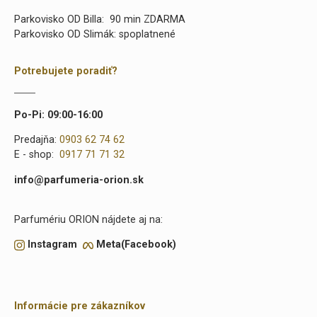
Parkovisko OD Billa: 90 min ZDARMA
Parkovisko OD Slimák: spoplatnené
Potrebujete poradiť?
Po-Pi: 09:00-16:00
Predajňa:
0903 62 74 62
E - shop:
0917 71 71 32
info@parfumeria-orion.sk
Parfumériu ORION nájdete aj na:
Instagram
Meta(Facebook)
Informácie pre zákazníkov