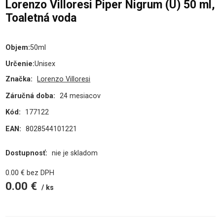
Lorenzo Villoresi Piper Nigrum (U) 50 ml,
Toaletná voda
Objem
:
50ml
Určenie
:
Unisex
Značka:
Lorenzo Villoresi
Záručná doba:
24 mesiacov
Kód:
177122
EAN:
8028544101221
Dostupnosť:
nie je skladom
0.00
€
bez DPH
0.00
€
ks