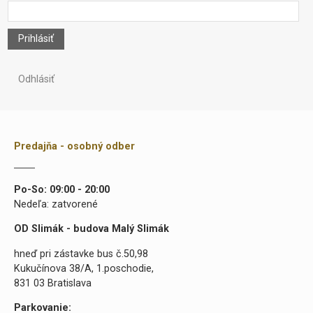
Prihlásiť
Odhlásiť
Predajňa - osobný odber
Po-So: 09:00 - 20:00
Nedeľa: zatvorené
OD Slimák - budova Malý Slimák
hneď pri zástavke bus č.50,98
Kukučínova 38/A, 1.poschodie,
831 03 Bratislava
Parkovanie: