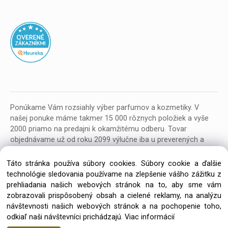
Ponúkame Vám rozsiahly výber parfumov a kozmetiky. V
našej ponuke máme takmer 15 000 rôznych položiek a vyše
2000 priamo na predajni k okamžitému odberu. Tovar
objednávame už od roku 2099 výlučne iba u preverených a
kvalitných veľkoobchodných dodávateľov z celej EU.
Táto stránka používa súbory cookies. Súbory cookie a ďalšie
technológie sledovania používame na zlepšenie vášho zážitku z
prehliadania našich webových stránok na to, aby sme vám
zobrazovali prispôsobený obsah a cielené reklamy, na analýzu
návštevnosti našich webových stránok a na pochopenie toho,
Copyright © 2026 Parfumeria ORION, All rights reserved
odkiaľ naši návštevníci prichádzajú.
Viac informácií