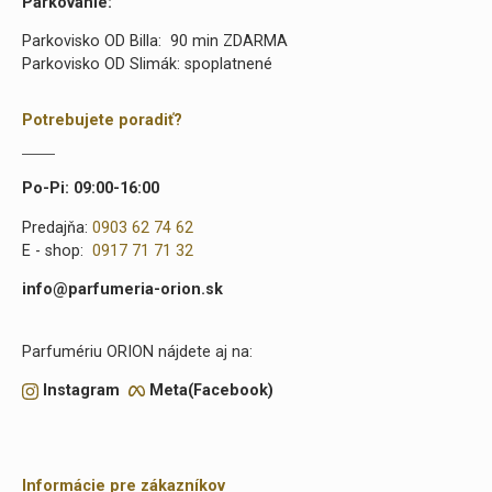
Parkovanie:
Parkovisko OD Billa: 90 min ZDARMA
Parkovisko OD Slimák: spoplatnené
Potrebujete poradiť?
Po-Pi: 09:00-16:00
Predajňa:
0903 62 74 62
E - shop:
0917 71 71 32
info@parfumeria-orion.sk
Parfumériu ORION nájdete aj na:
Instagram
Meta(Facebook)
Informácie pre zákazníkov