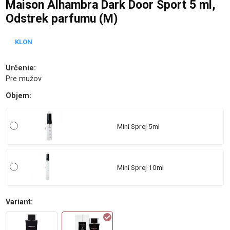
Maison Alhambra Dark Door Sport 5 ml,
Odstrek parfumu (M)
KLON
Určenie
:
Pre mužov
Objem
:
Mini Sprej 5ml
Mini Sprej 10ml
Variant
: