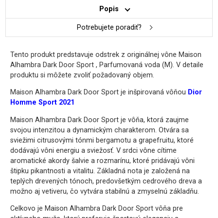
Popis
Potrebujete poradiť?
Tento produkt predstavuje odstrek z originálnej vône Maison
Alhambra Dark Door Sport , Parfumovaná voda (M). V detaile
produktu si môžete zvoliť požadovaný objem.
Maison Alhambra Dark Door Sport je inšpirovaná vôňou
Dior
Homme Sport 2021
Maison Alhambra Dark Door Sport je vôňa, ktorá zaujme
svojou intenzitou a dynamickým charakterom. Otvára sa
sviežimi citrusovými tónmi bergamotu a grapefruitu, ktoré
dodávajú vôni energiu a sviežosť. V srdci vône cítime
aromatické akordy šalvie a rozmarínu, ktoré pridávajú vôni
štipku pikantnosti a vitalitu. Základná nota je založená na
teplých drevených tónoch, predovšetkým cedrového dreva a
možno aj vetiveru, čo vytvára stabilnú a zmyselnú základňu.
Celkovo je Maison Alhambra Dark Door Sport vôňa pre