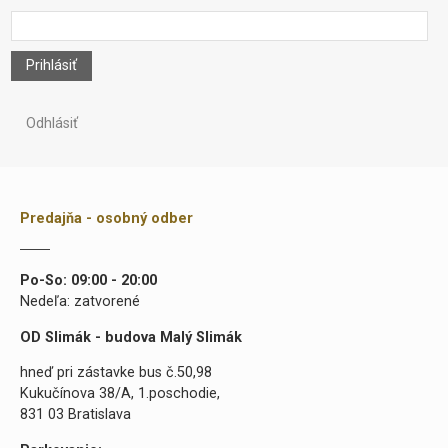
Prihlásiť
Odhlásiť
Predajňa - osobný odber
Po-So: 09:00 - 20:00
Nedeľa: zatvorené
OD Slimák - budova Malý Slimák
hneď pri zástavke bus č.50,98
Kukučínova 38/A, 1.poschodie,
831 03 Bratislava