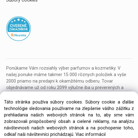
Súbory Cookies
Ponúkame Vám rozsiahly výber parfumov a kozmetiky. V
našej ponuke máme takmer 15 000 rôznych položiek a vyše
2000 priamo na predajni k okamžitému odberu. Tovar
objednávame už od roku 2099 výlučne iba u preverených a
kvalitných veľkoobchodných dodávateľov z celej EU.
Táto stránka používa súbory cookies. Súbory cookie a ďalšie
technológie sledovania používame na zlepšenie vášho zážitku z
prehliadania našich webových stránok na to, aby sme vám
zobrazovali prispôsobený obsah a cielené reklamy, na analýzu
návštevnosti našich webových stránok a na pochopenie toho,
Copyright © 2026 Parfumeria ORION, All rights reserved
odkiaľ naši návštevníci prichádzajú.
Viac informácií