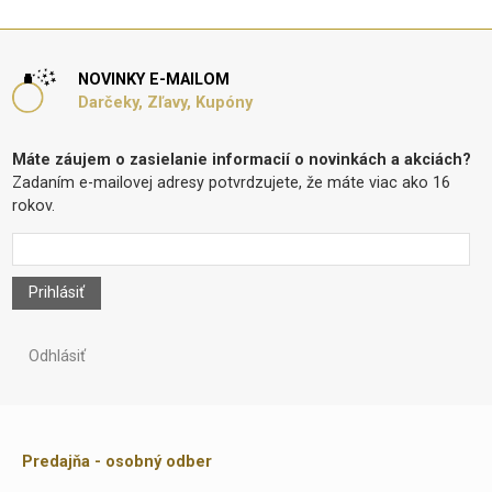
NOVINKY E-MAILOM
Darčeky, Zľavy, Kupóny
Máte záujem o zasielanie informacií o novinkách a akciách?
Zadaním e-mailovej adresy potvrdzujete, že máte viac ako 16
rokov.
Prihlásiť
Odhlásiť
Predajňa - osobný odber