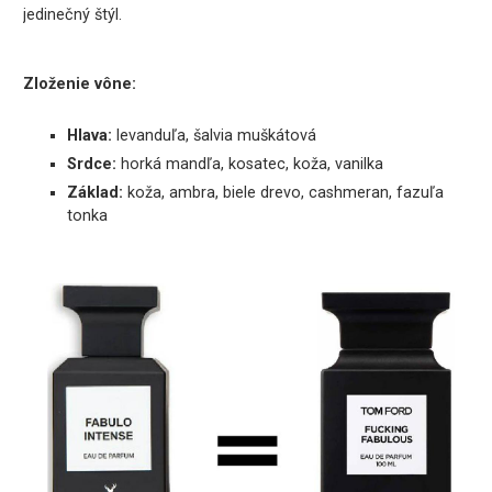
jedinečný štýl.
Zloženie vône:
Hlava:
levanduľa, šalvia muškátová
Srdce:
horká mandľa, kosatec, koža, vanilka
Základ:
koža, ambra, biele drevo, cashmeran, fazuľa
tonka