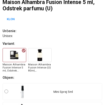
Maison Alhambra Fusion Intense 5 ml,
Odstrek parfumu (U)
KLON
Určenie
:
Unisex
Variant
:
Maison Alhambra
Maison Alhambra
Fusion Intense 5
Fusion Intense (U)
ml, Odstrek
80ml,
parfumu (U)
Parfumovaná
voda
Objem
:
Mini Sprej 5ml