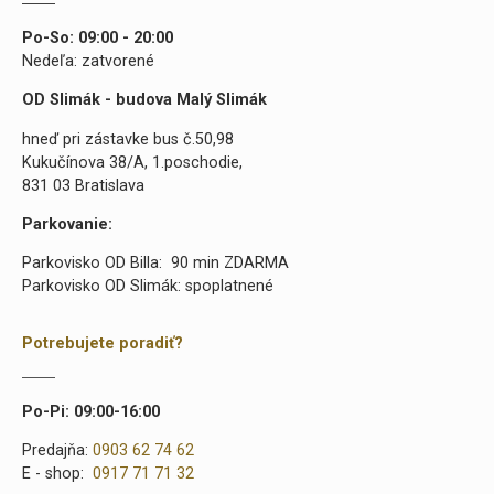
Po-So: 09:00 - 20:00
Nedeľa: zatvorené
OD Slimák - budova Malý Slimák
hneď pri zástavke bus č.50,98
Kukučínova 38/A, 1.poschodie,
831 03 Bratislava
Parkovanie:
Parkovisko OD Billa: 90 min ZDARMA
Parkovisko OD Slimák: spoplatnené
Potrebujete poradiť?
Po-Pi: 09:00-16:00
Predajňa:
0903 62 74 62
E - shop:
0917 71 71 32