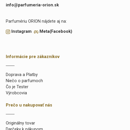
info@parfumeria-orion.sk
Parfumériu ORION nájdete aj na:
Instagram
Meta(Facebook)
Informácie pre zákazníkov
Doprava a Platby
Niečo o parfumoch
Čo je Tester
Výrobcovia
Prečo u nakupovať nás
Originálny tovar
Darčeky k nákupom