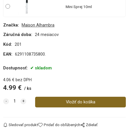
Mini Sprej 10ml
Značka:
Maison Alhambra
Záručná doba:
24 mesiacov
Kód:
201
EAN:
6291108735800.
Dostupnosť:
skladom
4.06
€
bez DPH
4.99
€
ks
Sledovať produkt
Pridať do obľúbených
Zdielať