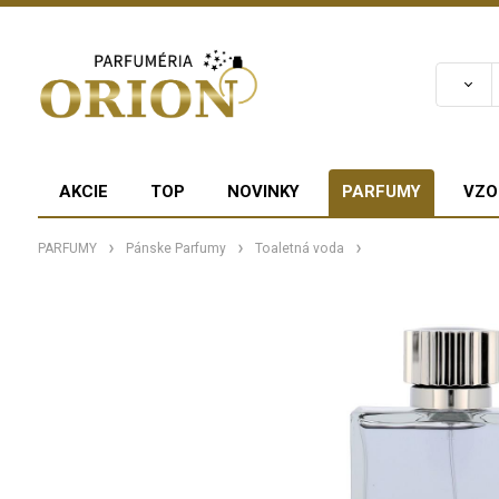
AKCIE
TOP
NOVINKY
PARFUMY
VZO
PARFUMY
Pánske Parfumy
Toaletná voda