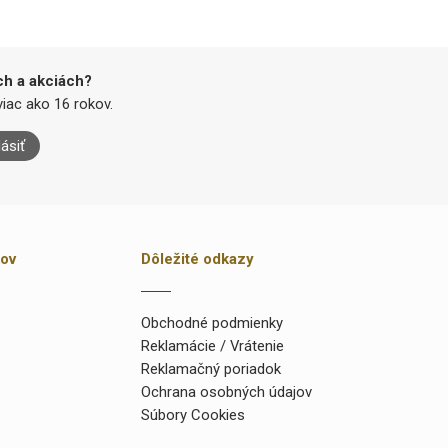
ch a akciách?
iac ako 16 rokov.
lásiť
kov
Dôležité odkazy
Obchodné podmienky
Reklamácie / Vrátenie
Reklamačný poriadok
Ochrana osobných údajov
Súbory Cookies