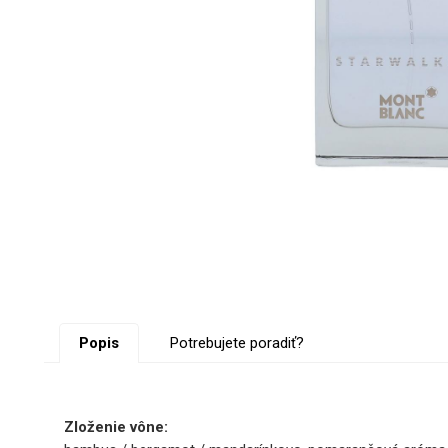
Popis
Potrebujete poradiť?
Zloženie vône: