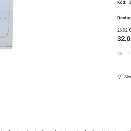
Kód:
Dostu
26.02
32.0
Sle