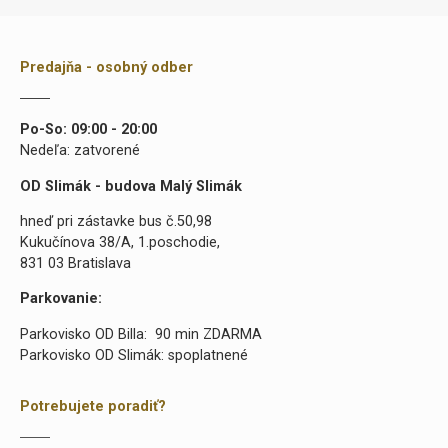
Predajňa - osobný odber
Po-So: 09:00 - 20:00
Nedeľa: zatvorené
OD Slimák - budova Malý Slimák
hneď pri zástavke bus č.50,98
Kukučínova 38/A, 1.poschodie,
831 03 Bratislava
Parkovanie:
Parkovisko OD Billa: 90 min ZDARMA
Parkovisko OD Slimák: spoplatnené
Potrebujete poradiť?