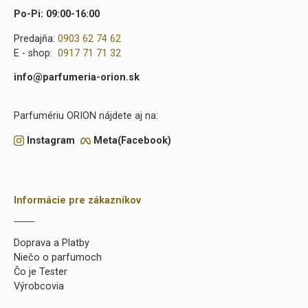
Po-Pi: 09:00-16:00
Predajňa:
0903 62 74 62
E - shop:
0917 71 71 32
info@parfumeria-orion.sk
Parfumériu ORION nájdete aj na:
Instagram
Meta(Facebook)
Informácie pre zákazníkov
Doprava a Platby
Niečo o parfumoch
Čo je Tester
Výrobcovia