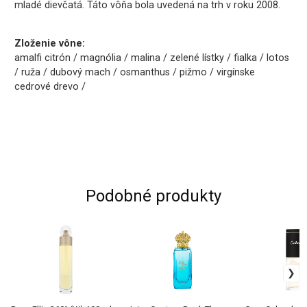
mladé dievčatá. Táto vôňa bola uvedená na trh v roku 2008.
Zloženie vône:
amalfi citrón / magnólia / malina / zelené lístky / fialka / lotos
/ ruža / dubový mach / osmanthus / pižmo / virgínske
cedrové drevo /
Podobné produkty