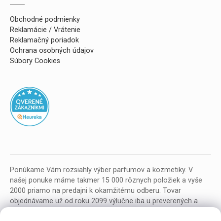
Obchodné podmienky
Reklamácie / Vrátenie
Reklamačný poriadok
Ochrana osobných údajov
Súbory Cookies
Ponúkame Vám rozsiahly výber parfumov a kozmetiky. V
našej ponuke máme takmer 15 000 rôznych položiek a vyše
2000 priamo na predajni k okamžitému odberu. Tovar
objednávame už od roku 2099 výlučne iba u preverených a
kvalitných veľkoobchodných dodávateľov z celej EU.