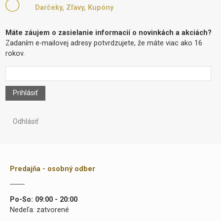
Darčeky, Zľavy, Kupóny
Máte záujem o zasielanie informacií o novinkách a akciách?
Zadaním e-mailovej adresy potvrdzujete, že máte viac ako 16
rokov.
Prihlásiť
Odhlásiť
Predajňa - osobný odber
Po-So: 09:00 - 20:00
Nedeľa: zatvorené