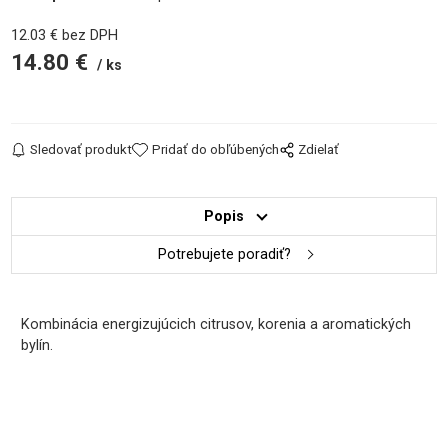
12.03
€
bez DPH
14.80
€
ks
Sledovať produkt
Pridať do obľúbených
Zdielať
Popis
Potrebujete poradiť?
Kombinácia energizujúcich citrusov, korenia a aromatických
bylín.