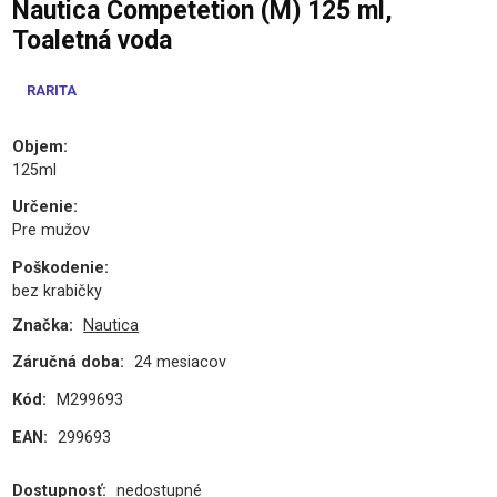
Nautica Competetion (M) 125 ml,
Toaletná voda
RARITA
Objem
:
125ml
Určenie
:
Pre mužov
Poškodenie
:
bez krabičky
Značka:
Nautica
Záručná doba:
24 mesiacov
Kód:
M299693
EAN:
299693
Dostupnosť:
nedostupné