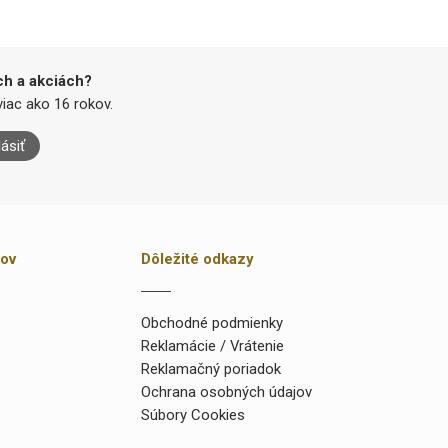
ch a akciách?
iac ako 16 rokov.
lásiť
kov
Dôležité odkazy
Obchodné podmienky
Reklamácie / Vrátenie
Reklamačný poriadok
Ochrana osobných údajov
Súbory Cookies