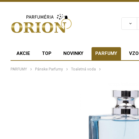
AKCIE
TOP
NOVINKY
PARFUMY
VZO
PARFUMY
Pánske Parfumy
Toaletná voda