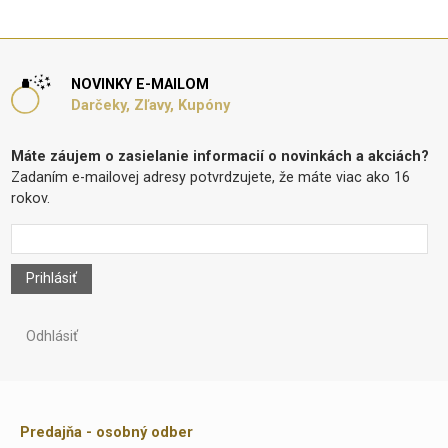
NOVINKY E-MAILOM
Darčeky, Zľavy, Kupóny
Máte záujem o zasielanie informacií o novinkách a akciách?
Zadaním e-mailovej adresy potvrdzujete, že máte viac ako 16
rokov.
Prihlásiť
Odhlásiť
Predajňa - osobný odber