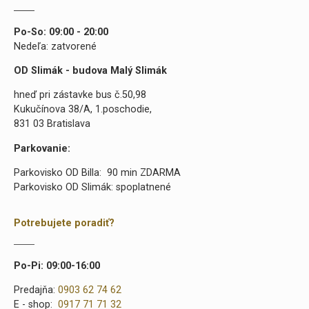
Po-So: 09:00 - 20:00
Nedeľa: zatvorené
OD Slimák - budova Malý Slimák
hneď pri zástavke bus č.50,98
Kukučínova 38/A, 1.poschodie,
831 03 Bratislava
Parkovanie:
Parkovisko OD Billa: 90 min ZDARMA
Parkovisko OD Slimák: spoplatnené
Potrebujete poradiť?
Po-Pi: 09:00-16:00
Predajňa:
0903 62 74 62
E - shop:
0917 71 71 32