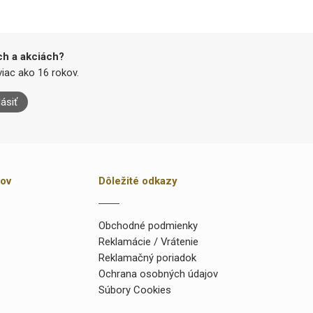
ch a akciách?
iac ako 16 rokov.
lásiť
kov
Dôležité odkazy
Obchodné podmienky
Reklamácie / Vrátenie
Reklamačný poriadok
Ochrana osobných údajov
Súbory Cookies