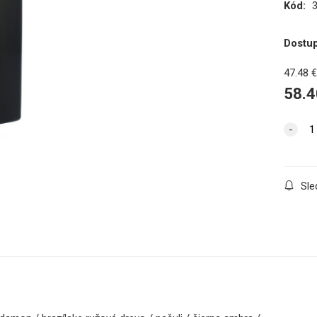
Kód:
Dostu
47.48
58.4
Sle