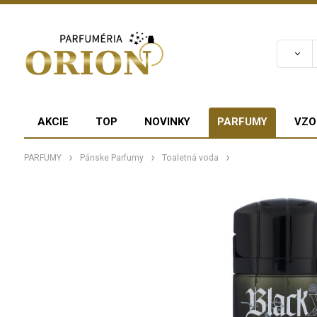
AKCIE
TOP
NOVINKY
PARFUMY
VZO
PARFUMY
Pánske Parfumy
Toaletná voda