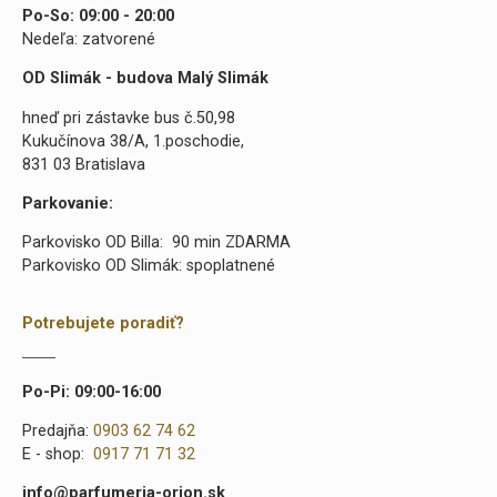
Po-So: 09:00 - 20:00
Nedeľa: zatvorené
OD Slimák - budova Malý Slimák
hneď pri zástavke bus č.50,98
Kukučínova 38/A, 1.poschodie,
831 03 Bratislava
Parkovanie:
Parkovisko OD Billa: 90 min ZDARMA
Parkovisko OD Slimák: spoplatnené
Potrebujete poradiť?
Po-Pi: 09:00-16:00
Predajňa:
0903 62 74 62
E - shop:
0917 71 71 32
info@parfumeria-orion.sk