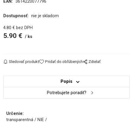
EAN:
3614220077796
Dostupnosť:
nie je skladom
4.80
€
bez DPH
5.90
€
ks
Sledovať produkt
Pridať do obľúbených
Zdielať
Popis
Potrebujete poradiť?
Určenie:
transparentná / NIE /