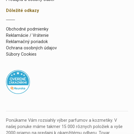
Dôležité odkazy
Obchodné podmienky
Reklamácie / Vrátenie
Reklamačný poriadok
Ochrana osobných údajov
Súbory Cookies
Ponúkame Vám rozsiahly výber parfumov a kozmetiky. V
našej ponuke máme takmer 15 000 rôznych položiek a vyše
2000 priamo na predajni k okamžitému odberu. Tovar