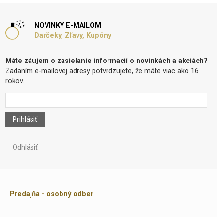
NOVINKY E-MAILOM
Darčeky, Zľavy, Kupóny
Máte záujem o zasielanie informacií o novinkách a akciách?
Zadaním e-mailovej adresy potvrdzujete, že máte viac ako 16
rokov.
Prihlásiť
Odhlásiť
Predajňa - osobný odber