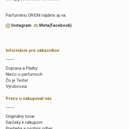
Parfumériu ORION nájdete aj na:
Instagram
Meta(Facebook)
Informácie pre zákazníkov
Doprava a Platby
Niečo o parfumoch
Čo je Tester
Výrobcovia
Prečo u nakupovať nás
Originálny tovar
Darčeky k nákupom
Predajňa a osobný odber