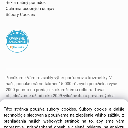
Reklamačný poriadok
Ochrana osobných údajov
Súbory Cookies
Ponúkame Vám rozsiahly výber parfumov a kozmetiky. V
našej ponuke máme takmer 15 000 rôznych položiek a vyše
2000 priamo na predajni k okamžitému odberu. Tovar
objednávame už od roku 2099 výlučne iba u preverených a
kvalitných veľkoobchodných dodávateľov z celej EU.
Táto stránka používa súbory cookies. Súbory cookie a ďalšie
technológie sledovania používame na zlepšenie vášho zážitku z
prehliadania našich webových stránok na to, aby sme vám
zobrazovali prispôsobený obsah a cielené reklamy, na analýzu