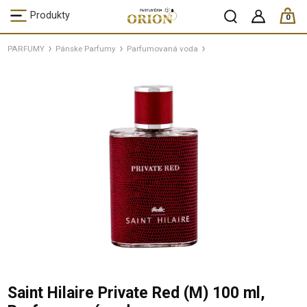
ks /
Produkty
0
PARFUMY
Pánske Parfumy
Parfumovaná voda
Saint Hilaire Private Red (M) 100 ml,