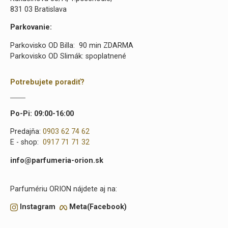
831 03 Bratislava
Parkovanie:
Parkovisko OD Billa: 90 min ZDARMA
Parkovisko OD Slimák: spoplatnené
Potrebujete poradiť?
Po-Pi: 09:00-16:00
Predajňa:
0903 62 74 62
E - shop:
0917 71 71 32
info@parfumeria-orion.sk
Parfumériu ORION nájdete aj na:
Instagram
Meta(Facebook)