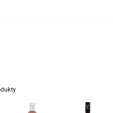
dukty