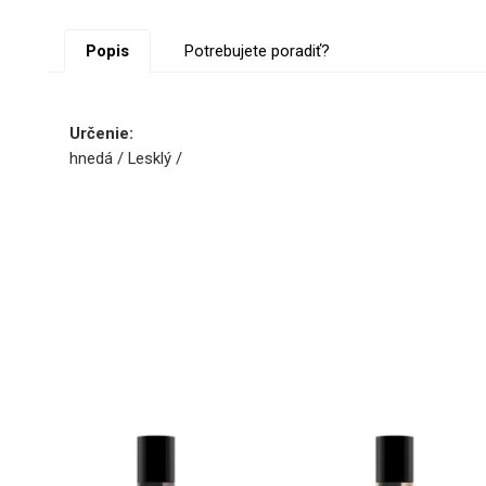
Popis
Potrebujete poradiť?
Určenie:
hnedá / Lesklý /