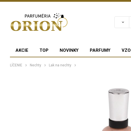
AKCIE
TOP
NOVINKY
PARFUMY
VZO
LÍČENIE
Nechty
Lak na nechty