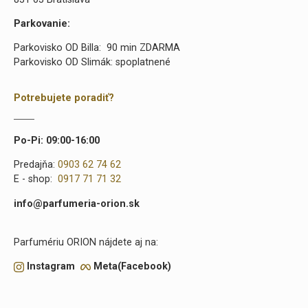
Parkovanie:
Parkovisko OD Billa: 90 min ZDARMA
Parkovisko OD Slimák: spoplatnené
Potrebujete poradiť?
Po-Pi: 09:00-16:00
Predajňa:
0903 62 74 62
E - shop:
0917 71 71 32
info@parfumeria-orion.sk
Parfumériu ORION nájdete aj na:
Instagram
Meta(Facebook)