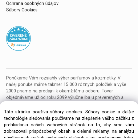
Ochrana osobných údajov
Súbory Cookies
Ponúkame Vám rozsiahly výber parfumov a kozmetiky. V
našej ponuke máme takmer 15 000 rôznych položiek a vyše
2000 priamo na predajni k okamžitému odberu. Tovar
objednávame už od roku 2099 výlučne iba u preverených a
kvalitných veľkoobchodných dodávateľov z celej EU.
Táto stránka používa súbory cookies. Súbory cookie a ďalšie
technológie sledovania používame na zlepšenie vášho zážitku z
prehliadania našich webových stránok na to, aby sme vám
zobrazovali prispôsobený obsah a cielené reklamy, na analýzu
návštevnosti našich webových stránok a na pochopenie toho,