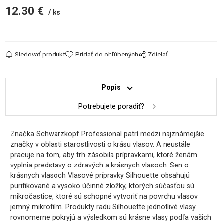
12.30
€
ks
Sledovať produkt
Pridať do obľúbených
Zdielať
Popis
Potrebujete poradiť?
Značka Schwarzkopf Professional patrí medzi najznámejšie
značky v oblasti starostlivosti o krásu vlasov. A neustále
pracuje na tom, aby trh zásobila prípravkami, ktoré ženám
vyplnia predstavy o zdravých a krásnych vlasoch. Sen o
krásnych vlasoch Vlasové prípravky Silhouette obsahujú
purifikované a vysoko účinné zložky, ktorých súčasťou sú
mikročastice, ktoré sú schopné vytvoriť na povrchu vlasov
jemný mikrofilm. Produkty radu Silhouette jednotlivé vlasy
rovnomerne pokryjú a výsledkom sú krásne vlasy podľa vašich