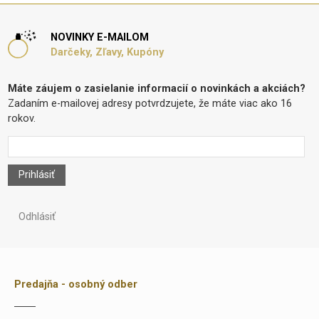
NOVINKY E-MAILOM
Darčeky, Zľavy, Kupóny
Máte záujem o zasielanie informacií o novinkách a akciách?
Zadaním e-mailovej adresy potvrdzujete, že máte viac ako 16
rokov.
Prihlásiť
Odhlásiť
Predajňa - osobný odber