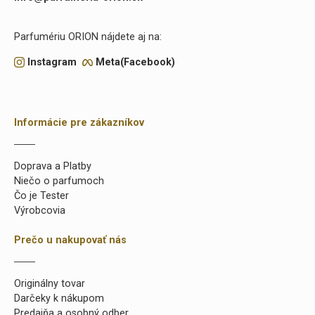
Parfumériu ORION nájdete aj na:
Instagram
Meta(Facebook)
Informácie pre zákazníkov
Doprava a Platby
Niečo o parfumoch
Čo je Tester
Výrobcovia
Prečo u nakupovať nás
Originálny tovar
Darčeky k nákupom
Predajňa a osobný odber