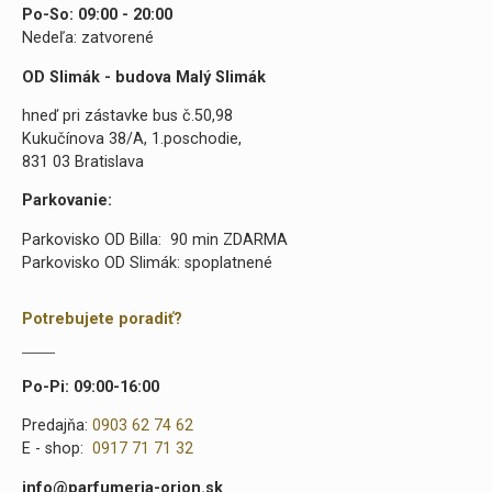
Po-So: 09:00 - 20:00
Nedeľa: zatvorené
OD Slimák - budova Malý Slimák
hneď pri zástavke bus č.50,98
Kukučínova 38/A, 1.poschodie,
831 03 Bratislava
Parkovanie:
Parkovisko OD Billa: 90 min ZDARMA
Parkovisko OD Slimák: spoplatnené
Potrebujete poradiť?
Po-Pi: 09:00-16:00
Predajňa:
0903 62 74 62
E - shop:
0917 71 71 32
info@parfumeria-orion.sk