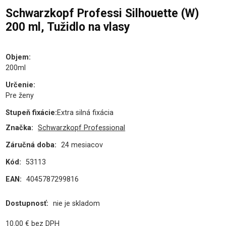
Schwarzkopf Professi Silhouette (W)
200 ml, Tužidlo na vlasy
Objem
:
200ml
Určenie
:
Pre ženy
Stupeň fixácie
:
Extra silná fixácia
Značka:
Schwarzkopf Professional
Záručná doba:
24 mesiacov
Kód:
53113
EAN:
4045787299816
Dostupnosť:
nie je skladom
10.00
€
bez DPH