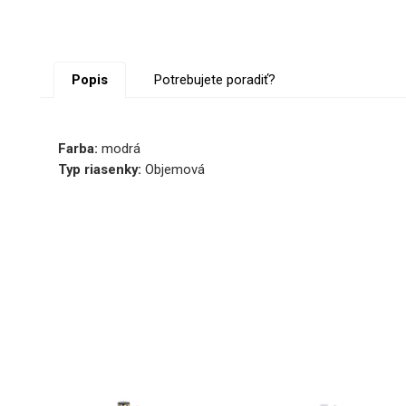
Popis
Potrebujete poradiť?
Farba:
modrá
Typ riasenky:
Objemová