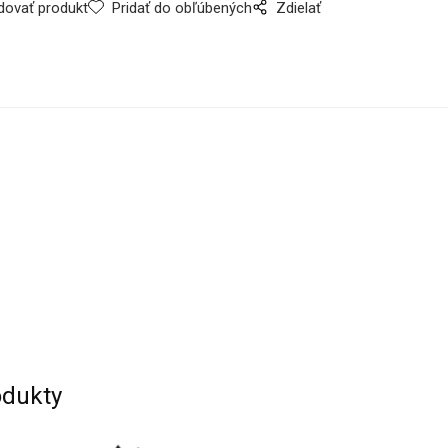
dovať produkt
Pridať do obľúbených
Zdielať
dukty