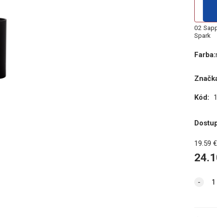
02 Sapp
Spark
Farba
:
Značka
Kód:
Dostu
19.59
24.1