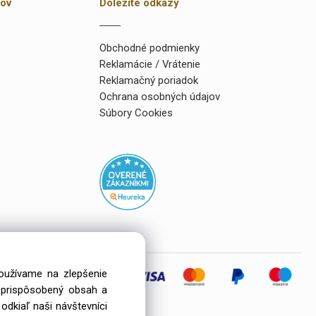
kov
Dôležité odkazy
Obchodné podmienky
Reklamácie / Vrátenie
Reklamačný poriadok
Ochrana osobných údajov
Súbory Cookies
používame na zlepšenie
i prispôsobený obsah a
eľov
odkiaľ naši návštevníci