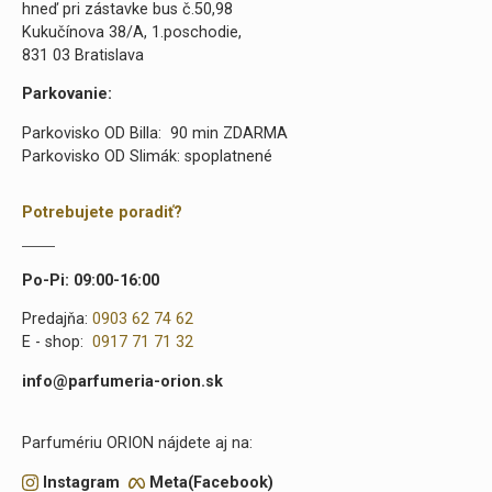
hneď pri zástavke bus č.50,98
Kukučínova 38/A, 1.poschodie,
831 03 Bratislava
Parkovanie:
Parkovisko OD Billa: 90 min ZDARMA
Parkovisko OD Slimák: spoplatnené
Potrebujete poradiť?
Po-Pi: 09:00-16:00
Predajňa:
0903 62 74 62
E - shop:
0917 71 71 32
info@parfumeria-orion.sk
Parfumériu ORION nájdete aj na:
Instagram
Meta(Facebook)