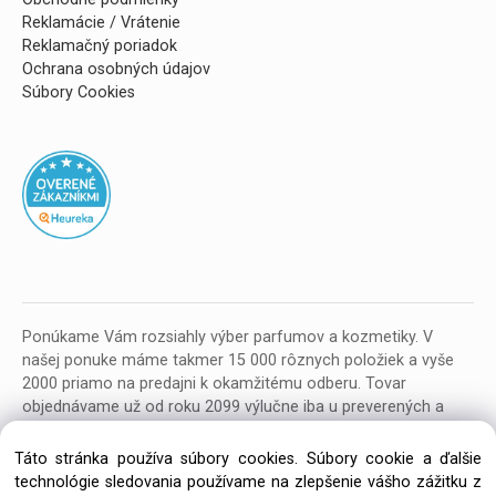
Reklamácie / Vrátenie
Reklamačný poriadok
Ochrana osobných údajov
Súbory Cookies
Ponúkame Vám rozsiahly výber parfumov a kozmetiky. V
našej ponuke máme takmer 15 000 rôznych položiek a vyše
2000 priamo na predajni k okamžitému odberu. Tovar
objednávame už od roku 2099 výlučne iba u preverených a
kvalitných veľkoobchodných dodávateľov z celej EU.
Táto stránka používa súbory cookies. Súbory cookie a ďalšie
technológie sledovania používame na zlepšenie vášho zážitku z