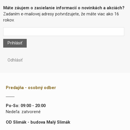
Máte záujem o zasielanie informacií o novinkách a akciách?
Zadaním e-mailovej adresy potvrdzujete, že máte viac ako 16
rokov.
Prihlásiť
Odhlásiť
Predajňa - osobný odber
Po-So: 09:00 - 20:00
Nedeľa: zatvorené
OD Slimák - budova Malý Slimák