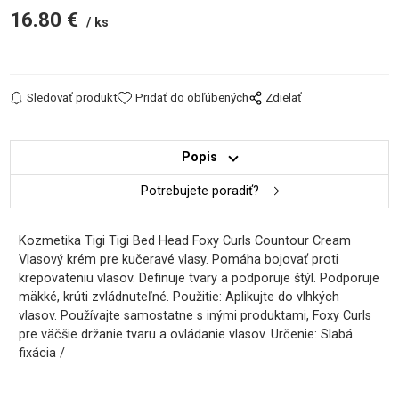
16.80
€
ks
Sledovať produkt
Pridať do obľúbených
Zdielať
Popis
Potrebujete poradiť?
Kozmetika Tigi Tigi Bed Head Foxy Curls Countour Cream
Vlasový krém pre kučeravé vlasy. Pomáha bojovať proti
krepovateniu vlasov. Definuje tvary a podporuje štýl. Podporuje
mäkké, krúti zvládnuteľné. Použitie: Aplikujte do vlhkých
vlasov. Používajte samostatne s inými produktami, Foxy Curls
pre väčšie držanie tvaru a ovládanie vlasov. Určenie: Slabá
fixácia /