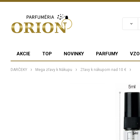
AKCIE
TOP
NOVINKY
PARFUMY
VZO
DARČEKY
Mega zľavy k Nákupu
Zľavy k nákupom nad 10 €