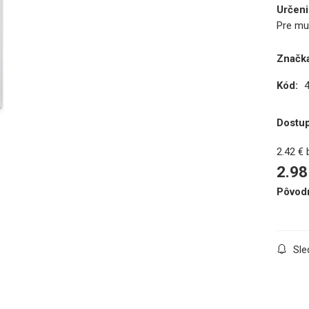
Určeni
Pre mu
Značka
Kód:
Dostu
2.42
€
2.98
Pôvod
Sle