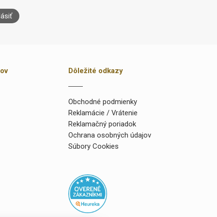
lásiť
kov
Dôležité odkazy
Obchodné podmienky
Reklamácie / Vrátenie
Reklamačný poriadok
Ochrana osobných údajov
Súbory Cookies