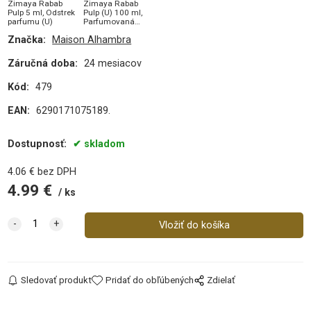
Zimaya Rabab
Zimaya Rabab
Pulp 5 ml, Odstrek
Pulp (U) 100 ml,
parfumu (U)
Parfumovaná
voda
Značka:
Maison Alhambra
Záručná doba:
24 mesiacov
Kód:
479
EAN:
6290171075189.
Dostupnosť:
skladom
4.06
€
bez DPH
4.99
€
ks
Sledovať produkt
Pridať do obľúbených
Zdielať