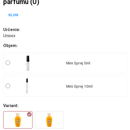
parfumu (U)
KLON
Určenie
:
Unisex
Objem
:
Mini Sprej 5ml
Mini Sprej 10ml
Variant
: