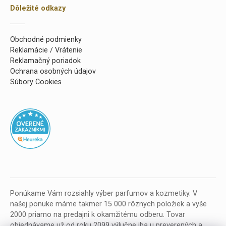
Dôležité odkazy
Obchodné podmienky
Reklamácie / Vrátenie
Reklamačný poriadok
Ochrana osobných údajov
Súbory Cookies
Ponúkame Vám rozsiahly výber parfumov a kozmetiky. V
našej ponuke máme takmer 15 000 rôznych položiek a vyše
2000 priamo na predajni k okamžitému odberu. Tovar
objednávame už od roku 2099 výlučne iba u preverených a