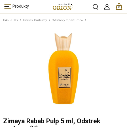
ks /
Produkty
0
PARFUMY
Unisex Parfumy
Odstreky z parfumov
Zimaya Rabab Pulp 5 ml, Odstrek