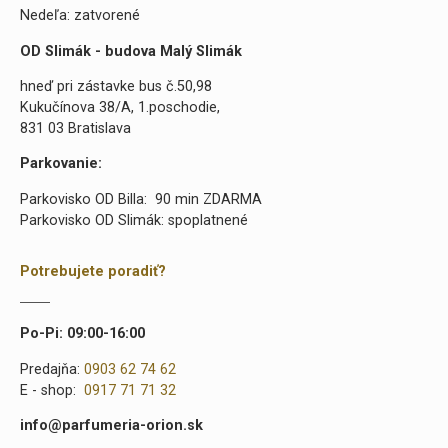
Nedeľa: zatvorené
OD Slimák - budova Malý Slimák
hneď pri zástavke bus č.50,98
Kukučínova 38/A, 1.poschodie,
831 03 Bratislava
Parkovanie:
Parkovisko OD Billa: 90 min ZDARMA
Parkovisko OD Slimák: spoplatnené
Potrebujete poradiť?
Po-Pi: 09:00-16:00
Predajňa:
0903 62 74 62
E - shop:
0917 71 71 32
info@parfumeria-orion.sk