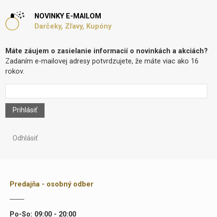
NOVINKY E-MAILOM
Darčeky, Zľavy, Kupóny
Máte záujem o zasielanie informacií o novinkách a akciách?
Zadaním e-mailovej adresy potvrdzujete, že máte viac ako 16
rokov.
Prihlásiť
Odhlásiť
Predajňa - osobný odber
Po-So: 09:00 - 20:00