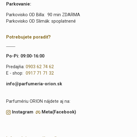
Parkovanie:
Parkovisko OD Billa: 90 min ZDARMA
Parkovisko OD Slimák: spoplatnené
Potrebujete poradiť?
Po-Pi: 09:00-16:00
Predajňa:
0903 62 74 62
E - shop:
0917 71 71 32
info@parfumeria-orion.sk
Parfumériu ORION nájdete aj na:
Instagram
Meta(Facebook)