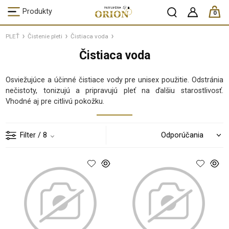
ks /
Produkty
0
PLEŤ
Čistenie pleti
Čistiaca voda
Čistiaca voda
Osviežujúce a účinné čistiace vody pre unisex použitie. Odstránia
nečistoty, tonizujú a pripravujú pleť na ďalšiu starostlivosť.
Vhodné aj pre citlivú pokožku.
Filter
/ 8