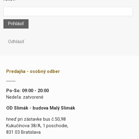
Prihlásiť
Odhlásiť
Predajňa - osobný odber
Po-So: 09:00 - 20:00
Nedeľa: zatvorené
OD Slimák - budova Malý Slimák
hneď pri zástavke bus č.50,98
Kukučínova 38/A, 1.poschodie,
831 03 Bratislava