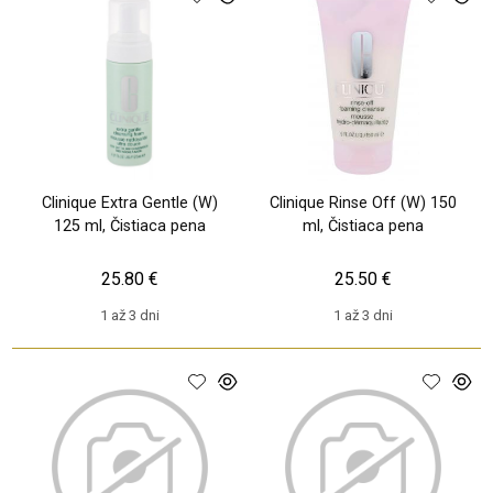
Clinique Extra Gentle (W)
Clinique Rinse Off (W) 150
125 ml, Čistiaca pena
ml, Čistiaca pena
25.80 €
25.50 €
1 až 3 dni
1 až 3 dni