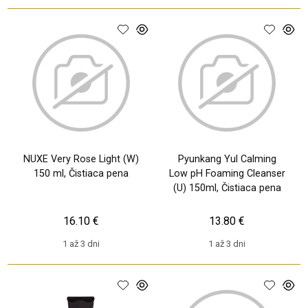
NUXE Very Rose Light (W)
Pyunkang Yul Calming
150 ml, Čistiaca pena
Low pH Foaming Cleanser
(U) 150ml, Čistiaca pena
16.10 €
13.80 €
1 až 3 dni
1 až 3 dni