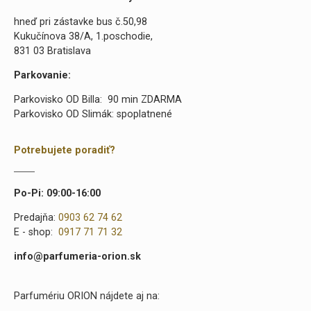
hneď pri zástavke bus č.50,98
Kukučínova 38/A, 1.poschodie,
831 03 Bratislava
Parkovanie:
Parkovisko OD Billa: 90 min ZDARMA
Parkovisko OD Slimák: spoplatnené
Potrebujete poradiť?
Po-Pi: 09:00-16:00
Predajňa:
0903 62 74 62
E - shop:
0917 71 71 32
info@parfumeria-orion.sk
Parfumériu ORION nájdete aj na: