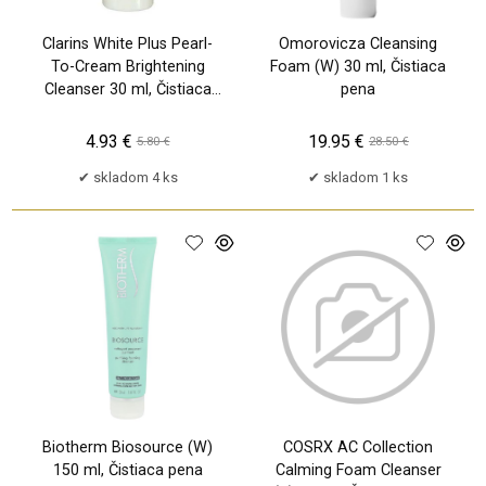
Clarins White Plus Pearl-
Omorovicza Cleansing
To-Cream Brightening
Foam (W) 30 ml, Čistiaca
Cleanser 30 ml, Čistiaca
pena
pena
4.93 €
19.95 €
5.80 €
28.50 €
skladom 4 ks
skladom 1 ks
Biotherm Biosource (W)
COSRX AC Collection
150 ml, Čistiaca pena
Calming Foam Cleanser