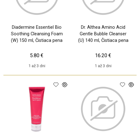
Diadermine Essentiel Bio
Dr. Althea Amino Acid
Soothing Cleansing Foam
Gentle Bubble Cleanser
(W) 150 ml, Čistiaca pena
(U) 140 ml, Čistiaca pena
5.80 €
16.20 €
1 až 3 dni
1 až 3 dni