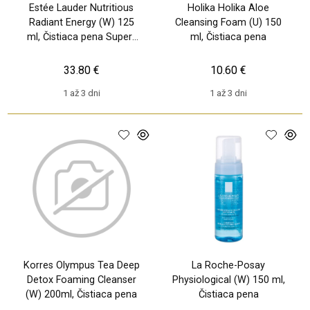
Estée Lauder Nutritious
Holika Holika Aloe
Radiant Energy (W) 125
Cleansing Foam (U) 150
ml, Čistiaca pena Super-
ml, Čistiaca pena
Pomegranate
33.80 €
10.60 €
1 až 3 dni
1 až 3 dni
Korres Olympus Tea Deep
La Roche-Posay
Detox Foaming Cleanser
Physiological (W) 150 ml,
(W) 200ml, Čistiaca pena
Čistiaca pena