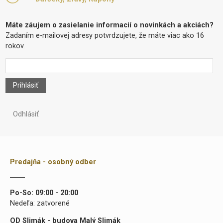
Máte záujem o zasielanie informacií o novinkách a akciách?
Zadaním e-mailovej adresy potvrdzujete, že máte viac ako 16
rokov.
Prihlásiť
Odhlásiť
Predajňa - osobný odber
Po-So: 09:00 - 20:00
Nedeľa: zatvorené
OD Slimák - budova Malý Slimák