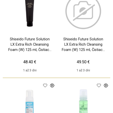
Shiseido Future Solution
Shiseido Future Solution
LX Extra Rich Cleansing
LX Extra Rich Cleansing
Foam (W) 125 ml, Čistiaca
Foam (W) 125 ml, Čistiaca
pena
pena
48.40 €
49.50 €
1 až 3 dni
1 až 3 dni