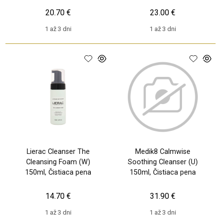
20.70 €
23.00 €
1 až 3 dni
1 až 3 dni
Lierac Cleanser The
Medik8 Calmwise
Cleansing Foam (W)
Soothing Cleanser (U)
150ml, Čistiaca pena
150ml, Čistiaca pena
14.70 €
31.90 €
1 až 3 dni
1 až 3 dni