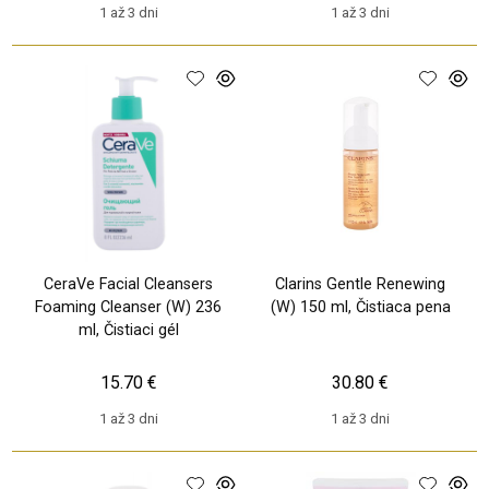
1 až 3 dni
1 až 3 dni
CeraVe Facial Cleansers
Clarins Gentle Renewing
Foaming Cleanser (W) 236
(W) 150 ml, Čistiaca pena
ml, Čistiaci gél
15.70 €
30.80 €
1 až 3 dni
1 až 3 dni