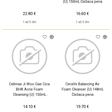
(U) 150ml, Čistiaca pena
22.80 €
16.60 €
1 až 3 dni
1 až 3 dni
Celimax Ji Woo Gae Cica
CeraVe Balancing Air
BHA Acne Foam
Foam Cleanser (U) 148ml,
Cleansing (U) 150ml,
Čistiaca pena
Čistiaca pena
14.10 €
19.70 €