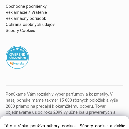
Obchodné podmienky
Reklamácie / Vrátenie
Reklamačný poriadok
Ochrana osobných údajov
Súbory Cookies
Ponúkame Vám rozsiahly výber parfumov a kozmetiky. V
našej ponuke máme takmer 15 000 rôznych položiek a vyše
2000 priamo na predajni k okamžitému odberu. Tovar
objednávame už od roku 2099 výlučne iba u preverených a
kvalitných veľkoobchodných dodávateľov z celej EU.
Táto stránka používa súbory cookies. Súbory cookie a ďalšie