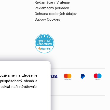
Reklamácie / Vrátenie
Reklamačný poriadok
Ochrana osobných údajov
Súbory Cookies
používame na zlepšenie
i prispôsobený obsah a
eľov
odkiaľ naši návštevníci