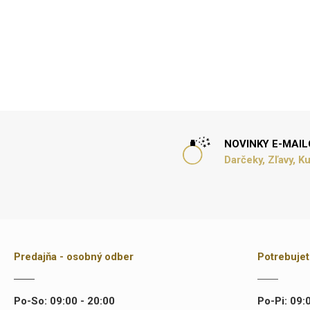
NOVINKY E-MAI
Darčeky, Zľavy, K
Predajňa - osobný odber
Potrebuje
Po-So: 09:00 - 20:00
Po-Pi: 09: