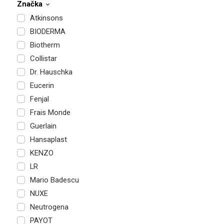
Značka
Atkinsons
BIODERMA
Biotherm
Collistar
Dr. Hauschka
Eucerin
Fenjal
Frais Monde
Guerlain
Hansaplast
KENZO
LR
Mario Badescu
NUXE
Neutrogena
PAYOT