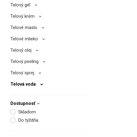
Telový gél
Telový krém
Telové maslo
Telové mlieko
Telový olej
Telový peeling
Telový sprej
Telová voda
Dostupnosť
Skladom
Do týždňa