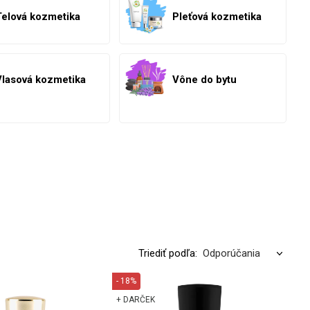
Telová kozmetika
Pleťová kozmetika
Vlasová kozmetika
Vône do bytu
Triediť podľa:
- 18%
+ DARČEK