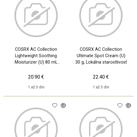
COSRX AC Collection
COSRX AC Collection
Lightweight Soothing
Ultimate Spot Cream (U)
Moisturizer (U) 80 ml,
30 g, Lokálna starostlivosť
Denný pleťový krém
20.90 €
22.40 €
1 až 3 dni
1 až 3 dni