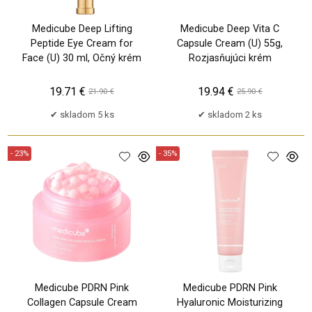
Medicube Deep Lifting
Medicube Deep Vita C
Peptide Eye Cream for
Capsule Cream (U) 55g,
Face (U) 30 ml, Očný krém
Rozjasňujúci krém
19.71 €
19.94 €
21.90 €
25.90 €
skladom 5 ks
skladom 2 ks
- 23%
- 35%
Medicube PDRN Pink
Medicube PDRN Pink
Collagen Capsule Cream
Hyaluronic Moisturizing