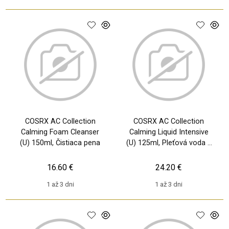
COSRX AC Collection
COSRX AC Collection
Calming Foam Cleanser
Calming Liquid Intensive
(U) 150ml, Čistiaca pena
(U) 125ml, Pleťová voda a
sprej
16.60 €
24.20 €
1 až 3 dni
1 až 3 dni