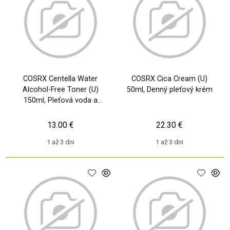
COSRX Centella Water
COSRX Cica Cream (U)
Alcohol-Free Toner (U)
50ml, Denný pleťový krém
150ml, Pleťová voda a
sprej
13.00 €
22.30 €
1 až 3 dni
1 až 3 dni