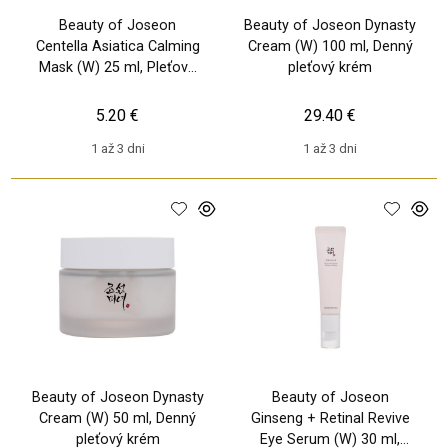
Beauty of Joseon
Beauty of Joseon Dynasty
Centella Asiatica Calming
Cream (W) 100 ml, Denný
Mask (W) 25 ml, Pleťová
pleťový krém
maska
5.20 €
29.40 €
1 až 3 dni
1 až 3 dni
Beauty of Joseon Dynasty
Beauty of Joseon
Cream (W) 50 ml, Denný
Ginseng + Retinal Revive
pleťový krém
Eye Serum (W) 30 ml,