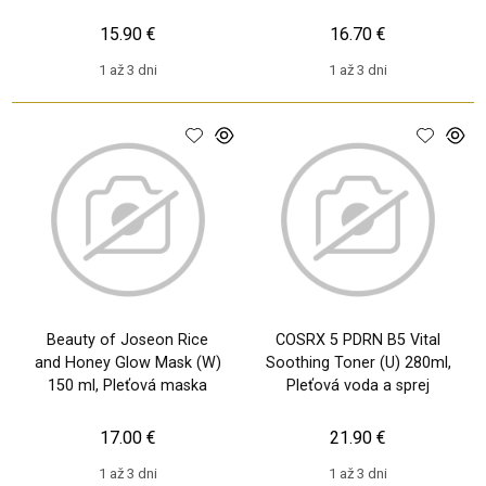
sérum
sprej
15.90 €
16.70 €
1 až 3 dni
1 až 3 dni
Beauty of Joseon Rice
COSRX 5 PDRN B5 Vital
and Honey Glow Mask (W)
Soothing Toner (U) 280ml,
150 ml, Pleťová maska
Pleťová voda a sprej
17.00 €
21.90 €
1 až 3 dni
1 až 3 dni