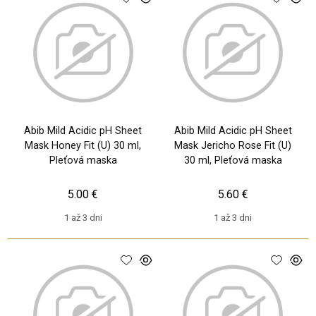
Abib Mild Acidic pH Sheet
Abib Mild Acidic pH Sheet
Mask Honey Fit (U) 30 ml,
Mask Jericho Rose Fit (U)
Pleťová maska
30 ml, Pleťová maska
5.00 €
5.60 €
1 až 3 dni
1 až 3 dni