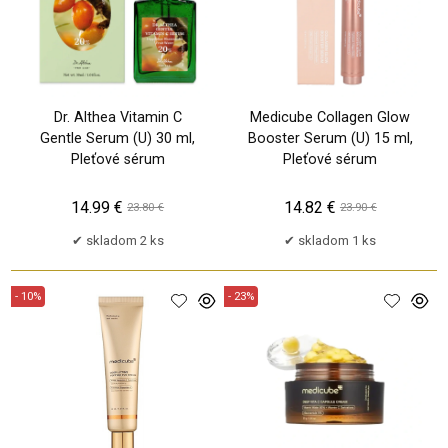
Dr. Althea Vitamin C
Medicube Collagen Glow
Gentle Serum (U) 30 ml,
Booster Serum (U) 15 ml,
Pleťové sérum
Pleťové sérum
14.99 €
14.82 €
23.80 €
23.90 €
skladom 2 ks
skladom 1 ks
- 10%
- 23%