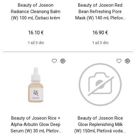
Beauty of Joseon
Beauty of Joseon Red
Radiance Cleansing Balm
Bean Refreshing Pore
(W) 100 ml, Čistiaci krém
Mask (W) 140 ml, Pleťová
maska
16.10 €
16.90 €
1 až 3 dni
1 až 3 dni
Beauty of Joseon Rice +
Beauty of Joseon Rice
Alpha-Arbutin Glow Deep
Glow Replenishing Milk
Serum (W) 30 ml, Pleťové
(W) 150ml, Pleťová voda a