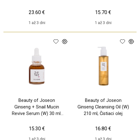
Očné sérum
23.60 €
15.70 €
1 až 3 dni
1 až 3 dni
Beauty of Joseon
Beauty of Joseon
Ginseng + Snail Mucin
Ginseng Cleansing Oil (W)
Revive Serum (W) 30 ml,
210 ml, Čistiaci olej
Pleťové sérum
15.30 €
16.80 €
1 až 3 dni
1 až 3 dni