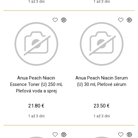
1 až 3 dni
1 až 3 dni
Anua Peach Niacin
Anua Peach Niacin Serum
Essence Toner (U) 250 ml,
(U) 30 ml, Pleťové sérum
Pleťová voda a sprej
21.80 €
23.50 €
1 až 3 dni
1 až 3 dni