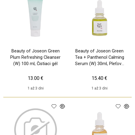
Beauty of Joseon Green
Beauty of Joseon Green
Plum Refreshing Cleanser
Tea + Panthenol Calming
(W) 100 ml, Čistiaci gél
Serum (W) 30ml, Pleťové
sérum
13.00 €
15.40 €
1 až 3 dni
1 až 3 dni