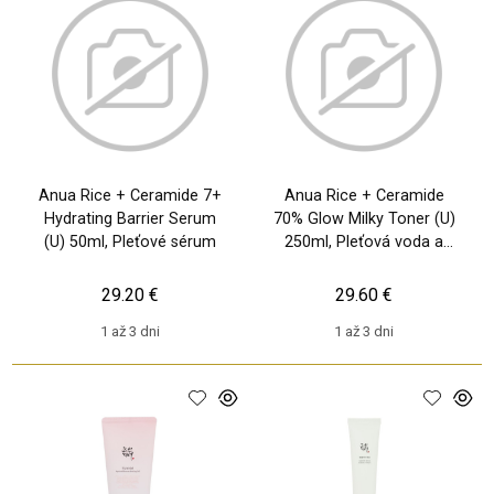
Anua Rice + Ceramide 7+
Anua Rice + Ceramide
Hydrating Barrier Serum
70% Glow Milky Toner (U)
(U) 50ml, Pleťové sérum
250ml, Pleťová voda a
sprej
29.20 €
29.60 €
1 až 3 dni
1 až 3 dni