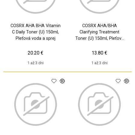
COSRX AHA BHA Vitamin
COSRX AHA/BHA
C Daily Toner (U) 150ml,
Clarifying Treatment
Pleťová voda a sprej
Toner (U) 150ml, Pleťová
voda a sprej
20.20 €
13.80 €
1 až 3 dni
1 až 3 dni