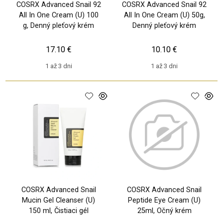
COSRX Advanced Snail 92
COSRX Advanced Snail 92
All In One Cream (U) 100
All In One Cream (U) 50g,
g, Denný pleťový krém
Denný pleťový krém
17.10 €
10.10 €
1 až 3 dni
1 až 3 dni
COSRX Advanced Snail
COSRX Advanced Snail
Mucin Gel Cleanser (U)
Peptide Eye Cream (U)
150 ml, Čistiaci gél
25ml, Očný krém