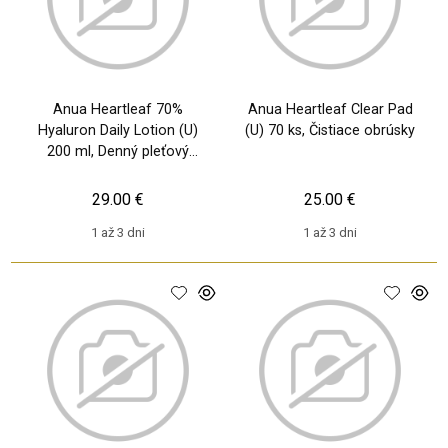
Anua Heartleaf 70%
Anua Heartleaf Clear Pad
Hyaluron Daily Lotion (U)
(U) 70 ks, Čistiace obrúsky
200 ml, Denný pleťový
krém
29.00 €
25.00 €
1 až 3 dni
1 až 3 dni