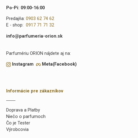
Po-Pi: 09:00-16:00
Predajňa:
0903 62 74 62
E - shop:
0917 71 71 32
info@parfumeria-orion.sk
Parfumériu ORION nájdete aj na:
Instagram
Meta(Facebook)
Informácie pre zákazníkov
Doprava a Platby
Niečo o parfumoch
Čo je Tester
Výrobcovia