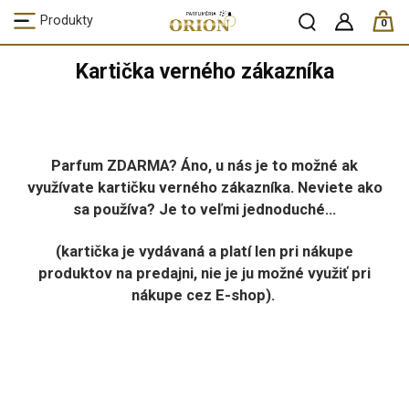
ks /
Produkty
0
Kartička verného zákazníka
Parfum ZDARMA? Áno, u nás je to možné ak
využívate kartičku verného zákazníka. Neviete ako
sa používa? Je to veľmi jednoduché...
(kartička je vydávaná a platí len pri nákupe
produktov na predajni, nie je ju možné využiť pri
nákupe cez E-shop).