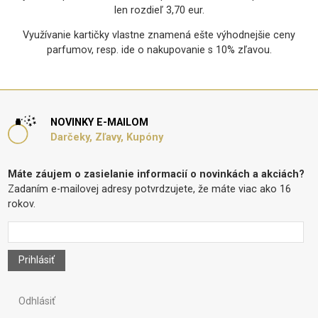
len rozdieľ 3,70 eur.
Využívanie kartičky vlastne znamená ešte výhodnejšie ceny
parfumov, resp. ide o nakupovanie s 10% zľavou.
NOVINKY E-MAILOM
Darčeky, Zľavy, Kupóny
Máte záujem o zasielanie informacií o novinkách a akciách?
Zadaním e-mailovej adresy potvrdzujete, že máte viac ako 16
rokov.
Prihlásiť
Odhlásiť