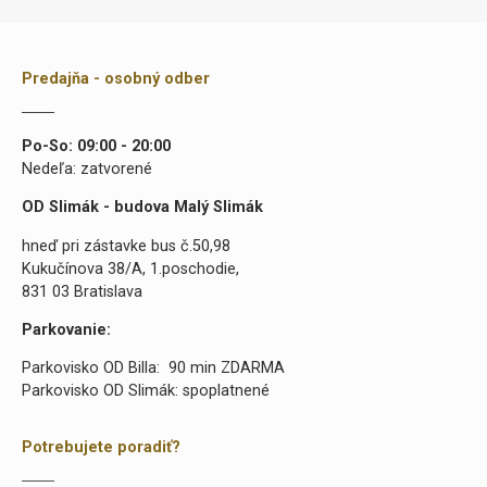
Predajňa - osobný odber
Po-So: 09:00 - 20:00
Nedeľa: zatvorené
OD Slimák - budova Malý Slimák
hneď pri zástavke bus č.50,98
Kukučínova 38/A, 1.poschodie,
831 03 Bratislava
Parkovanie:
Parkovisko OD Billa: 90 min ZDARMA
Parkovisko OD Slimák: spoplatnené
Potrebujete poradiť?